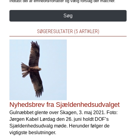
Indtast del af emneord/forfatter og vælg forslag der matcher.
Søg
SØGERESULTATER (5 ARTIKLER)
Nyhedsbrev fra Sjældenhedsudvalget
Gulnæbbet glente over Skagen, 3. maj 2021. Foto:
Jørgen Kabel Lørdag den 26. juni holdt DOF’s
Sjældenhedsudvalg møde. Herunder følger de
vigtigste beslutninger.