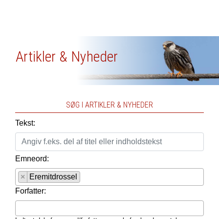
Artikler & Nyheder
SØG I ARTIKLER & NYHEDER
Tekst:
Emneord:
×
Eremitdrossel
Forfatter: