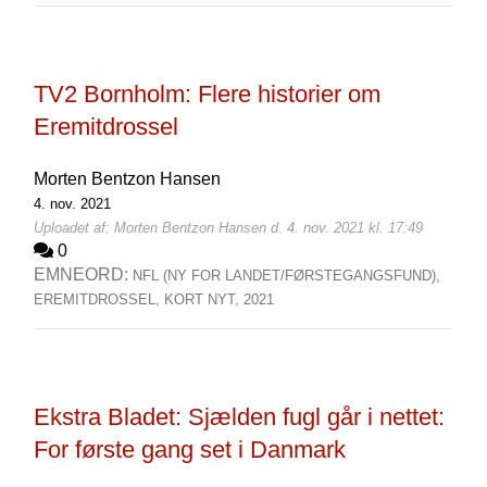
TV2 Bornholm: Flere historier om
Eremitdrossel
Morten Bentzon Hansen
4. nov. 2021
Uploadet af: Morten Bentzon Hansen d. 4. nov. 2021 kl. 17:49
0
EMNEORD:
NFL (NY FOR LANDET/FØRSTEGANGSFUND),
EREMITDROSSEL,
KORT NYT,
2021
Ekstra Bladet: Sjælden fugl går i nettet:
For første gang set i Danmark