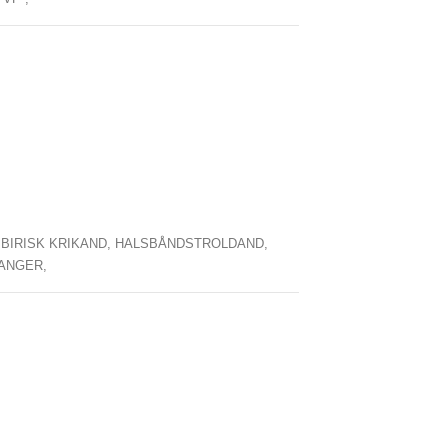
IBIRISK KRIKAND,
HALSBÅNDSTROLDAND,
ANGER,