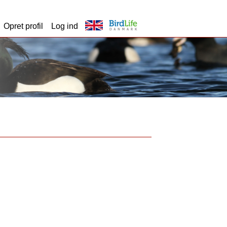
Opret profil
Log ind