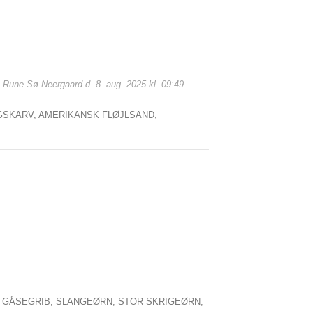
: Rune Sø Neergaard d. 8. aug. 2025 kl. 09:49
GSKARV,
AMERIKANSK FLØJLSAND,
,
GÅSEGRIB,
SLANGEØRN,
STOR SKRIGEØRN,