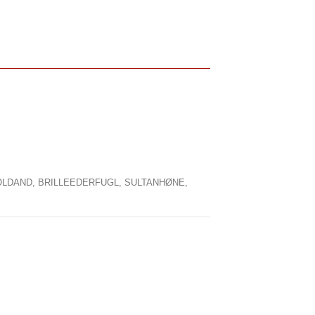
OLDAND,
BRILLEEDERFUGL,
SULTANHØNE,