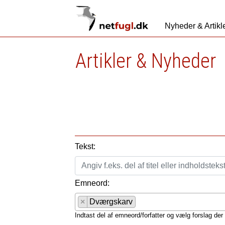
Nyheder & Artikl
Artikler & Nyheder
Tekst:
Emneord:
×
Dværgskarv
Indtast del af emneord/forfatter og vælg forslag der