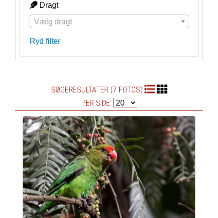
Dragt
Vælg dragt
Ryd filter
SØGERESULTATER (7 FOTOS)
PER SIDE: