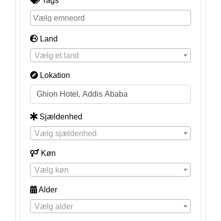
Tags
Land
Vælg et land
Lokation
Sjældenhed
Vælg sjældenhed
Køn
Vælg køn
Alder
Vælg alder