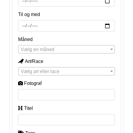
Til og med
Måned
Vælg en måned
Art/Race
Vælg art eller race
Fotograf
Titel