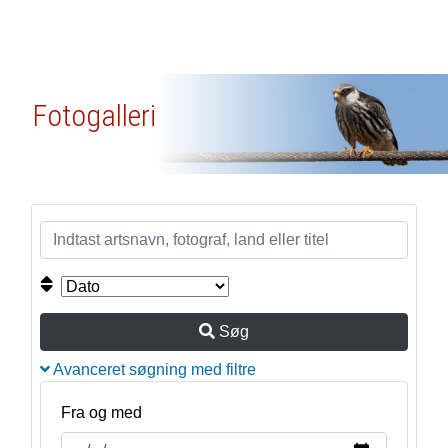
Fotogalleri
Søg
Avanceret søgning med filtre
Fra og med