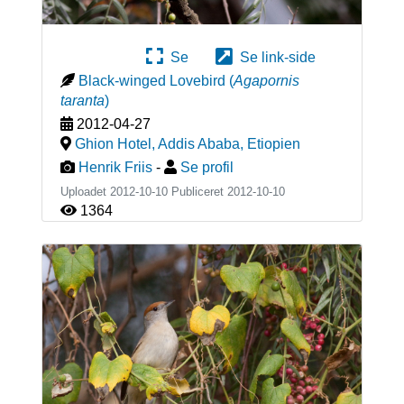
Se
Se link-side
Black-winged Lovebird
(
Agapornis
taranta
)
2012-04-27
Ghion Hotel, Addis Ababa
,
Etiopien
Henrik Friis
-
Se profil
Uploadet 2012-10-10 Publiceret
2012-10-10
1364