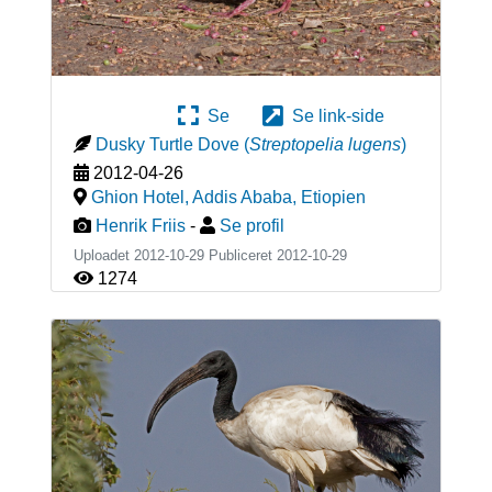
Se
Se link-side
Dusky Turtle Dove
(
Streptopelia lugens
)
2012-04-26
Ghion Hotel, Addis Ababa
,
Etiopien
Henrik Friis
-
Se profil
Uploadet 2012-10-29 Publiceret
2012-10-29
1274