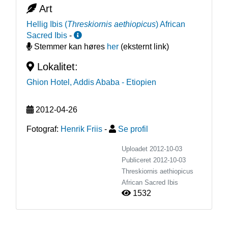
Art
Hellig Ibis
(
Threskiornis aethiopicus
)
African
Sacred Ibis
-
Stemmer kan høres
her
(eksternt link)
Lokalitet:
Ghion Hotel, Addis Ababa
- Etiopien
2012-04-26
Fotograf:
Henrik Friis
-
Se profil
Uploadet 2012-10-03
Publiceret
2012-10-03
Threskiornis aethiopicus
African Sacred Ibis
1532