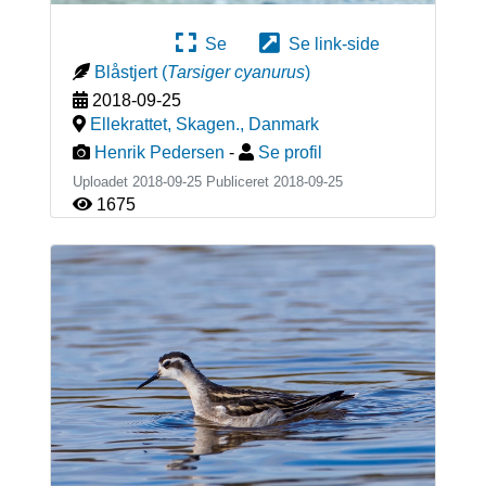
Se
Se link-side
Blåstjert
(
Tarsiger cyanurus
)
2018-09-25
Ellekrattet, Skagen.
,
Danmark
Henrik Pedersen
-
Se profil
Uploadet 2018-09-25 Publiceret
2018-09-25
1675