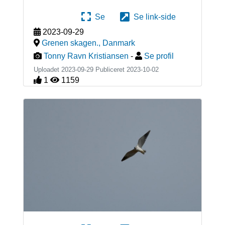
Se
Se link-side
2023-09-29
Grenen skagen.
,
Danmark
Tonny Ravn Kristiansen
-
Se profil
Uploadet 2023-09-29 Publiceret
2023-10-02
1
1159