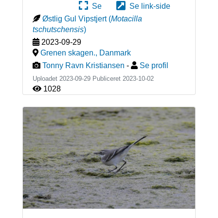
Se
Se link-side
Østlig Gul Vipstjert
(
Motacilla
tschutschensis
)
2023-09-29
Grenen skagen.
,
Danmark
Tonny Ravn Kristiansen
-
Se profil
Uploadet 2023-09-29 Publiceret
2023-10-02
1028