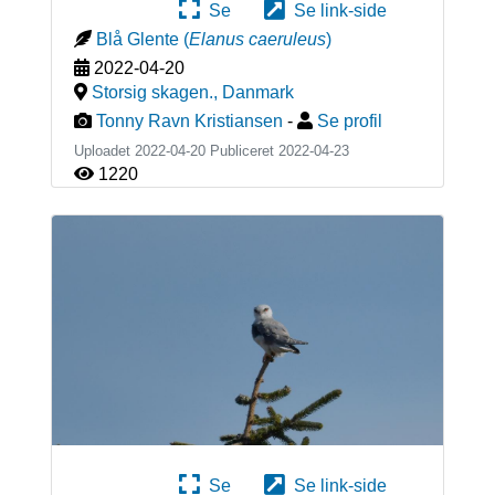
Se
Se link-side
Blå Glente
(
Elanus caeruleus
)
2022-04-20
Storsig skagen.
,
Danmark
Tonny Ravn Kristiansen
-
Se profil
Uploadet 2022-04-20 Publiceret
2022-04-23
1220
Se
Se link-side