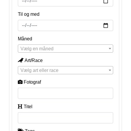
Til og med
Måned
Vælg en måned
Art/Race
Vælg art eller race
Fotograf
Titel