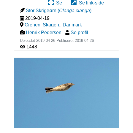
Se
Se link-side
Stor Skrigeørn
(
Clanga clanga
)
2019-04-19
Grenen, Skagen.
,
Danmark
Henrik Pedersen
-
Se profil
Uploadet 2019-04-26 Publiceret
2019-04-26
1448