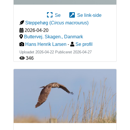
Se
Se link-side
Steppehøg
(
Circus macrourus
)
2026-04-20
Buttervej. Skagen.
,
Danmark
Hans Henrik Larsen
-
Se profil
Uploadet 2026-04-22 Publiceret
2026-04-27
346