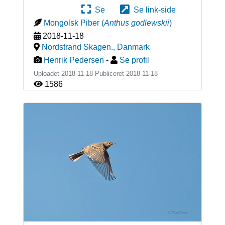
Se
Se link-side
Mongolsk Piber
(
Anthus godlewskii
)
2018-11-18
Nordstrand Skagen.
,
Danmark
Henrik Pedersen
-
Se profil
Uploadet 2018-11-18 Publiceret
2018-11-18
1586