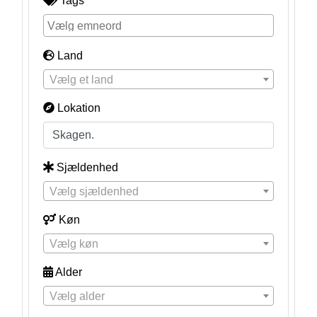
Tags
Land
Vælg et land
Lokation
Sjældenhed
Vælg sjældenhed
Køn
Vælg køn
Alder
Vælg alder