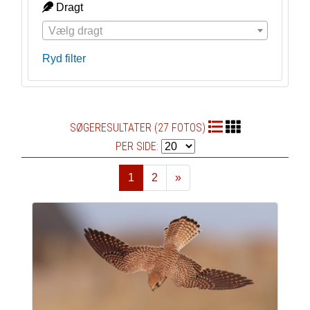
Dragt
Vælg dragt
Ryd filter
SØGERESULTATER (27 FOTOS)
PER SIDE:
1
2
»
Næste