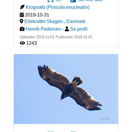
Krognæb
(
Pinicola enucleator
)
2019-10-31
Ellekrattet Skagen.
,
Danmark
Henrik Pedersen
-
Se profil
Uploadet 2019-11-01 Publiceret
2019-11-01
1243