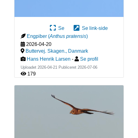
Se
Se link-side
Engpiber
(
Anthus pratensis
)
2026-04-20
Buttervej. Skagen.
,
Danmark
Hans Henrik Larsen
-
Se profil
Uploadet 2026-04-21 Publiceret
2026-07-06
179