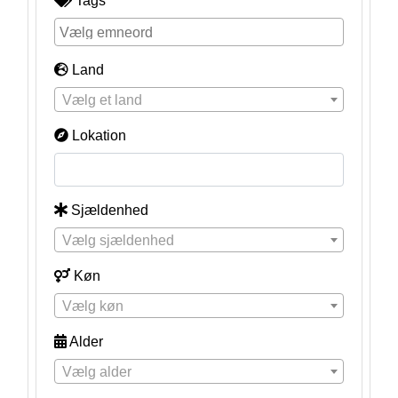
Tags
Land
Vælg et land
Lokation
Sjældenhed
Vælg sjældenhed
Køn
Vælg køn
Alder
Vælg alder