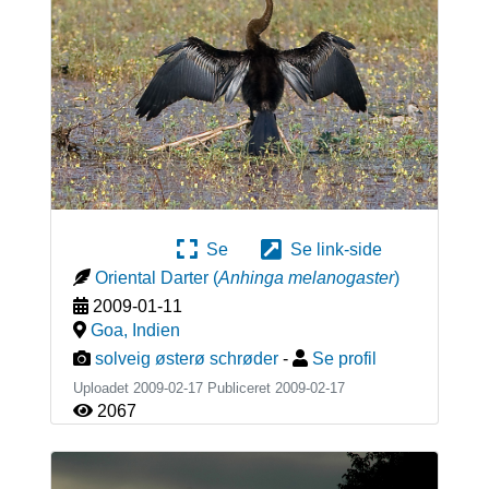
Se
Se link-side
Oriental Darter
(
Anhinga melanogaster
)
2009-01-11
Goa
,
Indien
solveig østerø schrøder
-
Se profil
Uploadet 2009-02-17 Publiceret
2009-02-17
2067