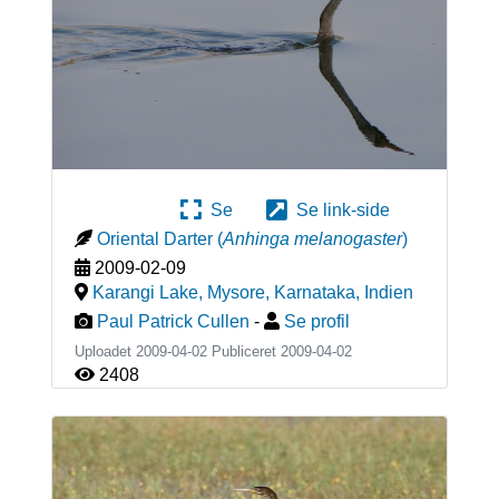
Se
Se link-side
Oriental Darter
(
Anhinga melanogaster
)
2009-02-09
Karangi Lake, Mysore, Karnataka
,
Indien
Paul Patrick Cullen
-
Se profil
Uploadet 2009-04-02 Publiceret
2009-04-02
2408