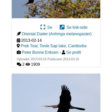
Se
Se link-side
Oriental Darter
(
Anhinga melanogaster
)
2013-02-14
Prek Toal, Tonle Sap lake
,
Cambodia
Peter Bonne Eriksen
-
Se profil
Uploadet 2013-03-15 Publiceret
2013-03-15
2
1909