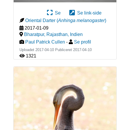
Se
Se link-side
Oriental Darter
(
Anhinga melanogaster
)
2017-01-09
Bharatpur, Rajasthan
,
Indien
Paul Patrick Cullen
-
Se profil
Uploadet 2017-04-10 Publiceret
2017-04-10
1321