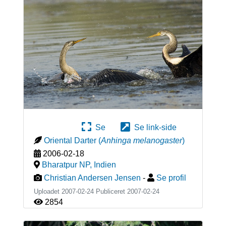
Se
Se link-side
Oriental Darter
(
Anhinga melanogaster
)
2006-02-18
Bharatpur NP
,
Indien
Christian Andersen Jensen
-
Se profil
Uploadet 2007-02-24 Publiceret
2007-02-24
2854