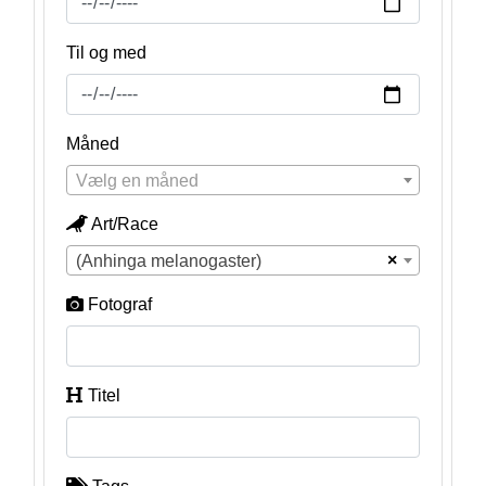
Til og med
Måned
Vælg en måned
Art/Race
×
(Anhinga melanogaster)
Fotograf
Titel