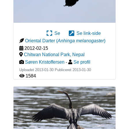
Se
Se link-side
Oriental Darter
(
Anhinga melanogaster
)
2012-02-15
Chitwan National Park
,
Nepal
Søren Kristoffersen
-
Se profil
Uploadet 2013-01-30 Publiceret
2013-01-30
1584