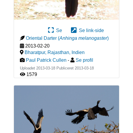
Se
Se link-side
Oriental Darter
(
Anhinga melanogaster
)
2013-02-20
Bharatpur, Rajasthan
,
Indien
Paul Patrick Cullen
-
Se profil
Uploadet 2013-03-18 Publiceret
2013-03-18
1579