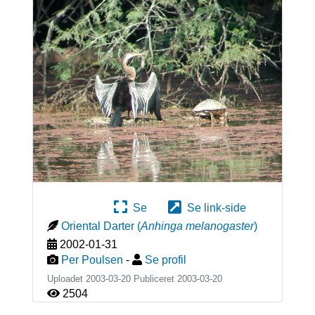
Se
Se link-side
Oriental Darter
(
Anhinga melanogaster
)
2002-01-31
Per Poulsen
-
Se profil
Uploadet 2003-03-20 Publiceret
2003-03-20
2504