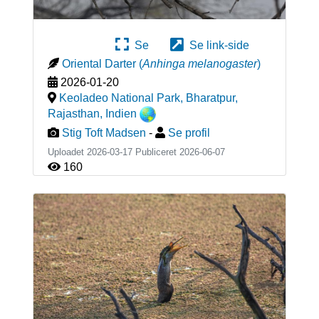
Se
Se link-side
Oriental Darter
(
Anhinga melanogaster
)
2026-01-20
Keoladeo National Park, Bharatpur,
Rajasthan
,
Indien
Stig Toft Madsen
-
Se profil
Uploadet 2026-03-17 Publiceret
2026-06-07
160