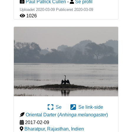
Paul Patrick Cullen
-
Se profil
Uploadet 2020-03-09 Publiceret
2020-03-09
1026
Se
Se link-side
Oriental Darter
(
Anhinga melanogaster
)
2017-02-09
Bharatpur, Rajasthan
,
Indien