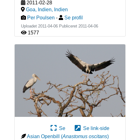
2011-02-28
Goa, Indien
,
Indien
Per Poulsen
-
Se profil
Uploadet 2011-04-06 Publiceret
2011-04-06
1577
Se
Se link-side
Asian Openbill
(
Anastomus oscitans
)