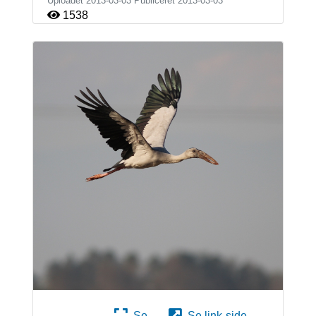
Uploadet 2013-03-03 Publiceret
2013-03-03
1538
Se
Se link-side