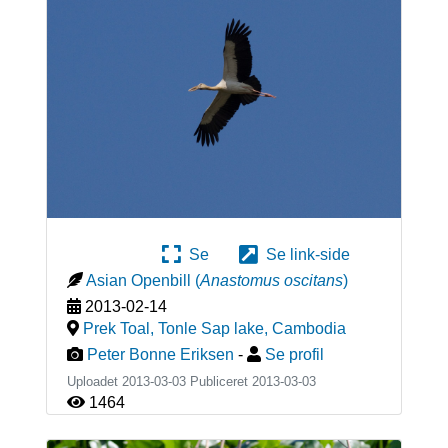
Se
Se link-side
Asian Openbill
(
Anastomus oscitans
)
2013-02-14
Prek Toal, Tonle Sap lake
,
Cambodia
Peter Bonne Eriksen
-
Se profil
Uploadet 2013-03-03 Publiceret
2013-03-03
1464