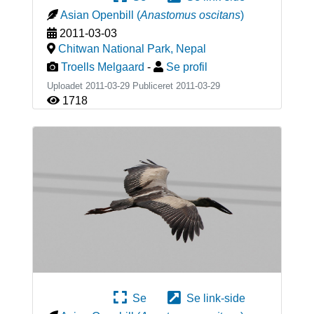
Asian Openbill
(
Anastomus oscitans
)
2011-03-03
Chitwan National Park
,
Nepal
Troells Melgaard
-
Se profil
Uploadet 2011-03-29 Publiceret
2011-03-29
1718
Se
Se link-side