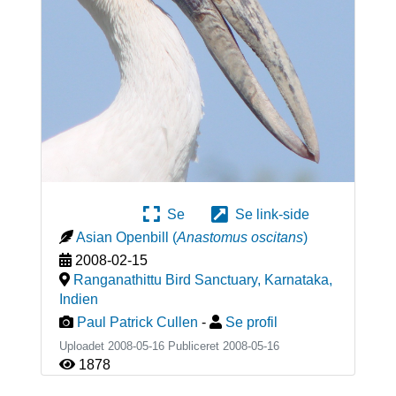
Se
Se link-side
Asian Openbill
(
Anastomus oscitans
)
2008-02-15
Ranganathittu Bird Sanctuary, Karnataka
,
Indien
Paul Patrick Cullen
-
Se profil
Uploadet 2008-05-16 Publiceret
2008-05-16
1878