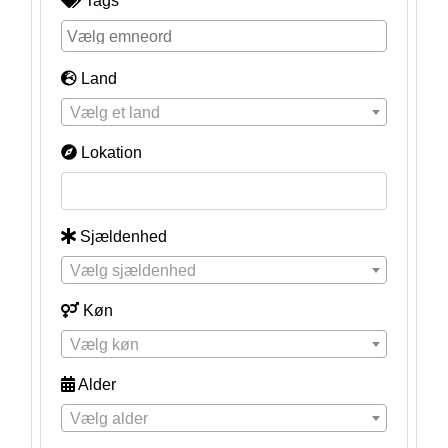
Tags
Land
Vælg et land
Lokation
Sjældenhed
Vælg sjældenhed
Køn
Vælg køn
Alder
Vælg alder