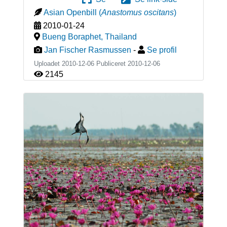
Asian Openbill
(
Anastomus oscitans
)
2010-01-24
Bueng Boraphet
,
Thailand
Jan Fischer Rasmussen
-
Se profil
Uploadet 2010-12-06 Publiceret
2010-12-06
2145