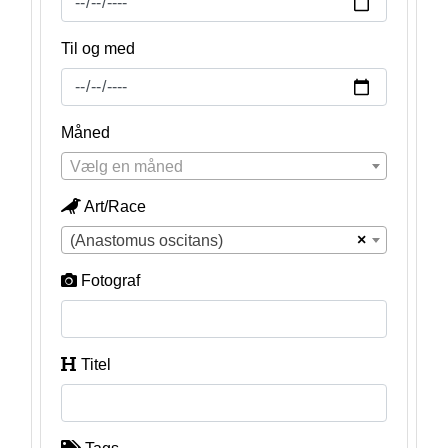
Til og med
Måned
Vælg en måned
Art/Race
×
(Anastomus oscitans)
Fotograf
Titel