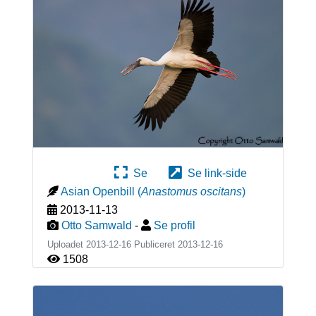
Se
Se link-side
Asian Openbill
(
Anastomus oscitans
)
2013-11-13
Otto Samwald
-
Se profil
Uploadet 2013-12-16 Publiceret
2013-12-16
1508