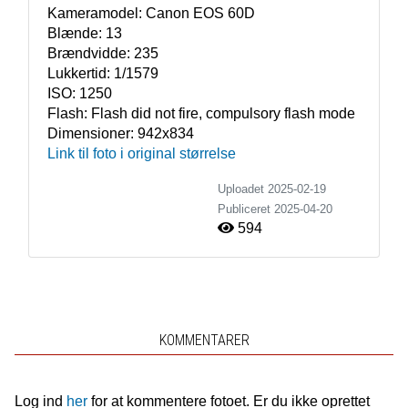
Kameramodel:
Canon EOS 60D
Blænde:
13
Brændvidde:
235
Lukkertid:
1/1579
ISO:
1250
Flash:
Flash did not fire, compulsory flash mode
Dimensioner:
942x834
Link til foto i original størrelse
Uploadet 2025-02-19
Publiceret
2025-04-20
594
KOMMENTARER
Log ind
her
for at kommentere fotoet. Er du ikke oprettet