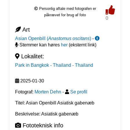
Personlig aftale med fotografen er
påkrævet for brug af foto
0
Art
Asian Openbill
(
Anastomus oscitans
)
-
Stemmer kan høres
her
(eksternt link)
Lokalitet:
Park in Bangkok - Thailand
- Thailand
2025-01-30
Fotograf:
Morten Dehn
-
Se profil
Titel: Asian Openbill Asiatisk gabenæb
Beskrivelse: Asiatisk gabenæb
Fototeknisk info