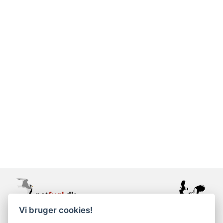
Vi bruger cookies!
support@netfugl.dk