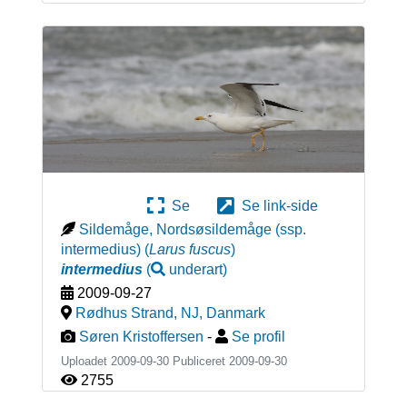
Se
Se link-side
Sildemåge, Nordsøsildemåge (ssp.
intermedius)
(
Larus fuscus
)
intermedius
(
underart
)
2009-09-27
Rødhus Strand, NJ
,
Danmark
Søren Kristoffersen
-
Se profil
Uploadet 2009-09-30 Publiceret
2009-09-30
2755