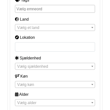
Tags
Land
Vælg et land
Lokation
Sjældenhed
Vælg sjældenhed
Køn
Vælg køn
Alder
Vælg alder