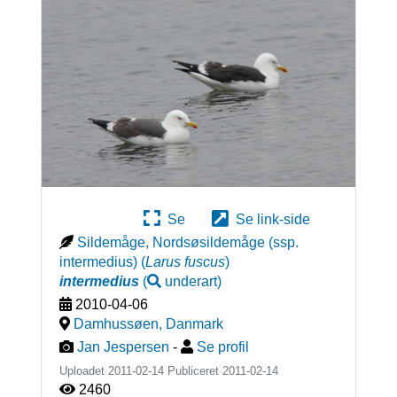
Se
Se link-side
Sildemåge, Nordsøsildemåge (ssp.
intermedius)
(
Larus fuscus
)
intermedius
(
underart
)
2010-04-06
Damhussøen
,
Danmark
Jan Jespersen
-
Se profil
Uploadet 2011-02-14 Publiceret
2011-02-14
2460