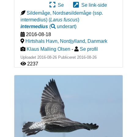
Se
Se link-side
Sildemåge, Nordsøsildemåge (ssp.
intermedius)
(
Larus fuscus
)
intermedius
(
underart
)
2016-08-18
Hirtshals Havn, Nordjylland
,
Danmark
Klaus Malling Olsen
-
Se profil
Uploadet 2016-08-26 Publiceret
2016-08-26
2237