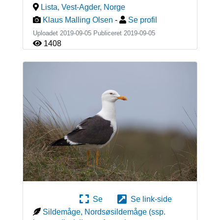
Lista, Vest-Agder
,
Norge
Klaus Malling Olsen
-
Se profil
Uploadet 2019-09-05 Publiceret
2019-09-05
1408
Se
Se link-side
Sildemåge, Nordsøsildemåge (ssp.