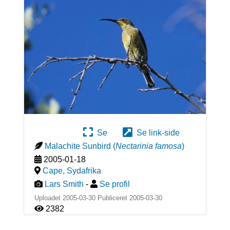
Se
Se link-side
Malachite Sunbird
(
Nectarinia famosa
)
2005-01-18
Cape
,
Sydafrika
Lars Smith
-
Se profil
Uploadet 2005-03-30 Publiceret
2005-03-30
2382