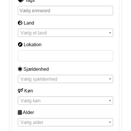
Tags
Land
Vælg et land
Lokation
Sjældenhed
Vælg sjældenhed
Køn
Vælg køn
Alder
Vælg alder