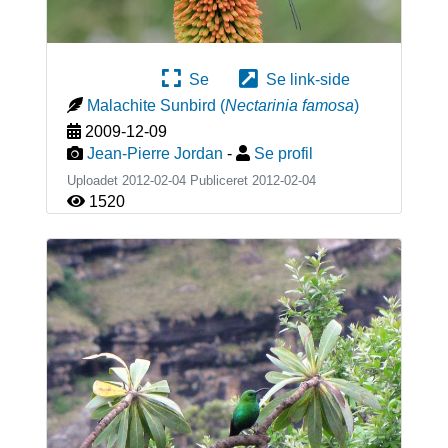
Se
Se link-side
Malachite Sunbird
(
Nectarinia famosa
)
2009-12-09
Jean-Pierre Jordan
-
Se profil
Uploadet 2012-02-04 Publiceret
2012-02-04
1520