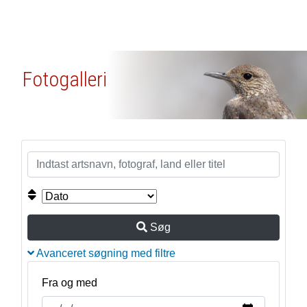
Fotogalleri
Søg
Avanceret søgning med filtre
Fra og med