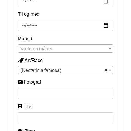
Til og med
Måned
Vælg en måned
Art/Race
×
(Nectarinia famosa)
Fotograf
Titel