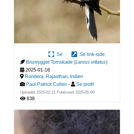
Se
Se link-side
Brunrygget Tornskade
(
Lanius vittatus
)
2025-01-16
Rundera, Rajasthan
,
Indien
Paul Patrick Cullen
-
Se profil
Uploadet 2025-02-21 Publiceret
2025-05-09
638