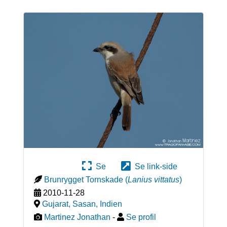
Se
Se link-side
Brunrygget Tornskade
(
Lanius vittatus
)
2010-11-28
Gujarat, Sasan
,
Indien
Martinez Jonathan
-
Se profil