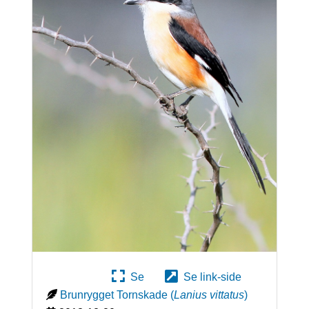
Se
Se link-side
Brunrygget Tornskade
(
Lanius vittatus
)