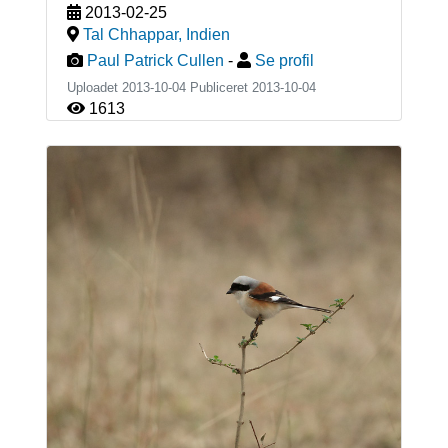
2013-02-25
Tal Chhappar
,
Indien
Paul Patrick Cullen
-
Se profil
Uploadet 2013-10-04 Publiceret
2013-10-04
1613