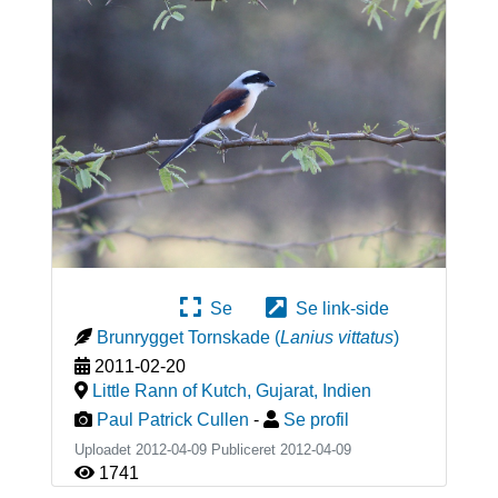
Se
Se link-side
Brunrygget Tornskade
(
Lanius vittatus
)
2011-02-20
Little Rann of Kutch, Gujarat
,
Indien
Paul Patrick Cullen
-
Se profil
Uploadet 2012-04-09 Publiceret
2012-04-09
1741