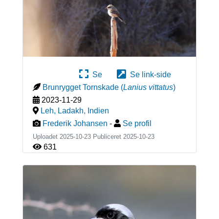
Se
Se link-side
Brunrygget Tornskade
(
Lanius vittatus
)
2023-11-29
Leh, Ladakh
,
Indien
Frederik Johansen
-
Se profil
Uploadet 2025-10-23 Publiceret
2025-10-23
631