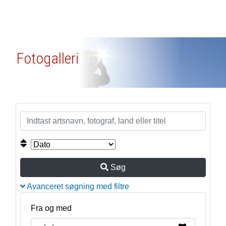
Fotogalleri
Søg
Avanceret søgning med filtre
Fra og med