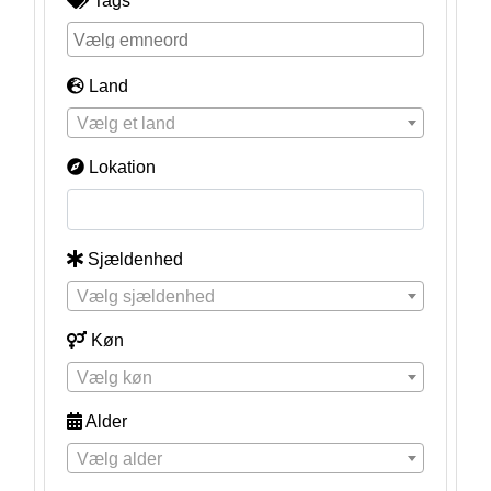
Tags
Land
Vælg et land
Lokation
Sjældenhed
Vælg sjældenhed
Køn
Vælg køn
Alder
Vælg alder