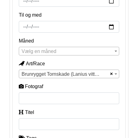
Til og med
Måned
Vælg en måned
Art/Race
×
Brunrygget Tornskade (Lanius vittatus)
Fotograf
Titel