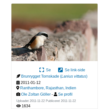
Se
Se link-side
Brunrygget Tornskade
(
Lanius vittatus
)
2011-01-12
Ranthambore, Rajasthan
,
Indien
Ole Zoltan Göller
-
Se profil
Uploadet 2011-11-22 Publiceret
2011-11-22
1634