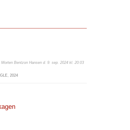
f: Morten Bentzon Hansen d. 9. sep. 2024 kl. 20:03
UGLE,
2024
Skagen