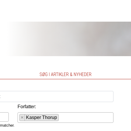
SØG I ARTIKLER & NYHEDER
Forfatter:
×
Kasper Thorup
 matcher.