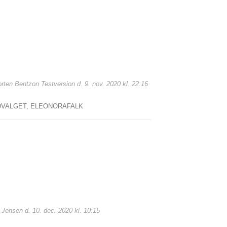
orten Bentzon Testversion d. 9. nov. 2020 kl. 22:16
VALGET,
ELEONORAFALK
b Jensen d. 10. dec. 2020 kl. 10:15