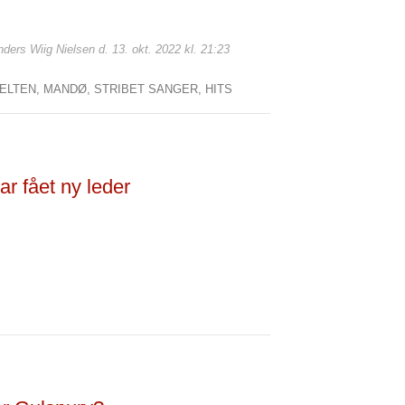
nders Wiig Nielsen d. 13. okt. 2022 kl. 21:23
FELTEN,
MANDØ,
STRIBET SANGER,
HITS
 fået ny leder