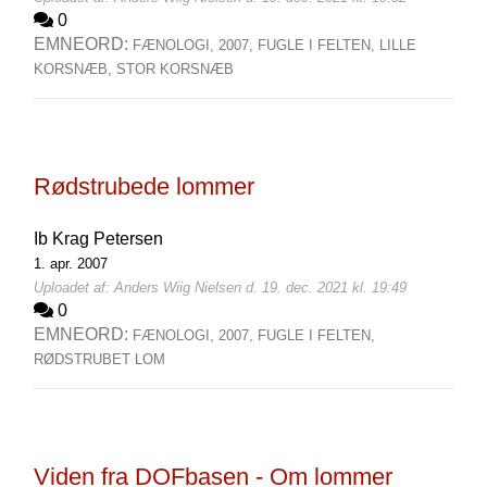
0
EMNEORD:
FÆNOLOGI,
2007,
FUGLE I FELTEN,
LILLE
KORSNÆB,
STOR KORSNÆB
Rødstrubede lommer
Ib Krag Petersen
1. apr. 2007
Uploadet af: Anders Wiig Nielsen d. 19. dec. 2021 kl. 19:49
0
EMNEORD:
FÆNOLOGI,
2007,
FUGLE I FELTEN,
RØDSTRUBET LOM
Viden fra DOFbasen - Om lommer