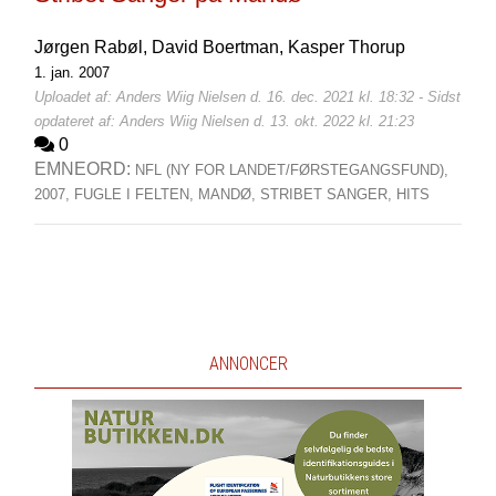
Jørgen Rabøl,
David Boertman,
Kasper Thorup
1. jan. 2007
Uploadet af: Anders Wiig Nielsen d. 16. dec. 2021 kl. 18:32 - Sidst
opdateret af: Anders Wiig Nielsen d. 13. okt. 2022 kl. 21:23
0
EMNEORD:
NFL (NY FOR LANDET/FØRSTEGANGSFUND),
2007,
FUGLE I FELTEN,
MANDØ,
STRIBET SANGER,
HITS
ANNONCER