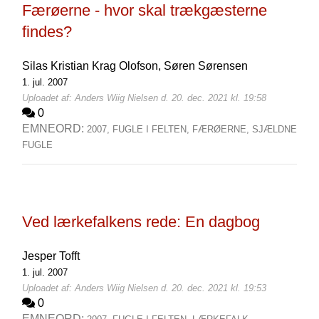
Færøerne - hvor skal trækgæsterne
findes?
Silas Kristian Krag Olofson,
Søren Sørensen
1. jul. 2007
Uploadet af: Anders Wiig Nielsen d. 20. dec. 2021 kl. 19:58
0
EMNEORD:
2007,
FUGLE I FELTEN,
FÆRØERNE,
SJÆLDNE
FUGLE
Ved lærkefalkens rede: En dagbog
Jesper Tofft
1. jul. 2007
Uploadet af: Anders Wiig Nielsen d. 20. dec. 2021 kl. 19:53
0
EMNEORD: