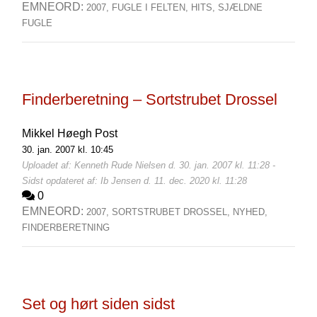
EMNEORD:
2007,
FUGLE I FELTEN,
HITS,
SJÆLDNE
FUGLE
Finderberetning – Sortstrubet Drossel
Mikkel Høegh Post
30. jan. 2007 kl. 10:45
Uploadet af: Kenneth Rude Nielsen d. 30. jan. 2007 kl. 11:28 -
Sidst opdateret af: Ib Jensen d. 11. dec. 2020 kl. 11:28
0
EMNEORD:
2007,
SORTSTRUBET DROSSEL,
NYHED,
FINDERBERETNING
Set og hørt siden sidst