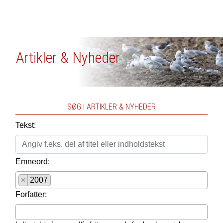
Artikler & Nyheder
SØG I ARTIKLER & NYHEDER
Tekst:
Emneord:
×
2007
Forfatter: