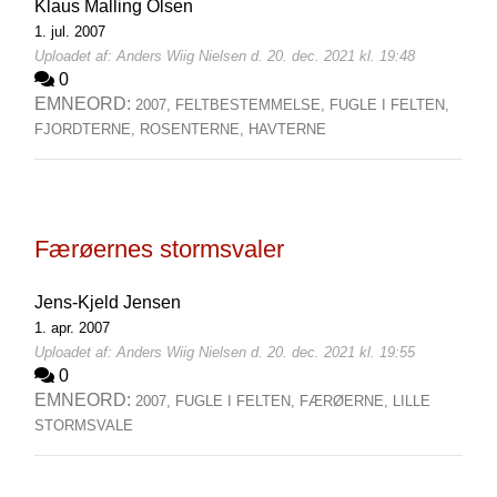
Klaus Malling Olsen
1. jul. 2007
Uploadet af: Anders Wiig Nielsen d. 20. dec. 2021 kl. 19:48
0
EMNEORD:
2007,
FELTBESTEMMELSE,
FUGLE I FELTEN,
FJORDTERNE,
ROSENTERNE,
HAVTERNE
Færøernes stormsvaler
Jens-Kjeld Jensen
1. apr. 2007
Uploadet af: Anders Wiig Nielsen d. 20. dec. 2021 kl. 19:55
0
EMNEORD:
2007,
FUGLE I FELTEN,
FÆRØERNE,
LILLE
STORMSVALE