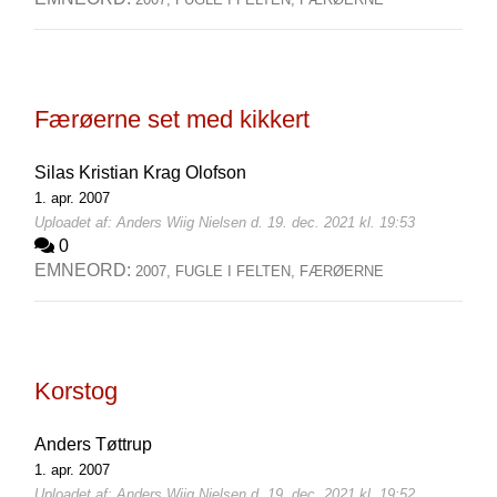
Færøerne set med kikkert
Silas Kristian Krag Olofson
1. apr. 2007
Uploadet af: Anders Wiig Nielsen d. 19. dec. 2021 kl. 19:53
0
EMNEORD:
2007,
FUGLE I FELTEN,
FÆRØERNE
Korstog
Anders Tøttrup
1. apr. 2007
Uploadet af: Anders Wiig Nielsen d. 19. dec. 2021 kl. 19:52