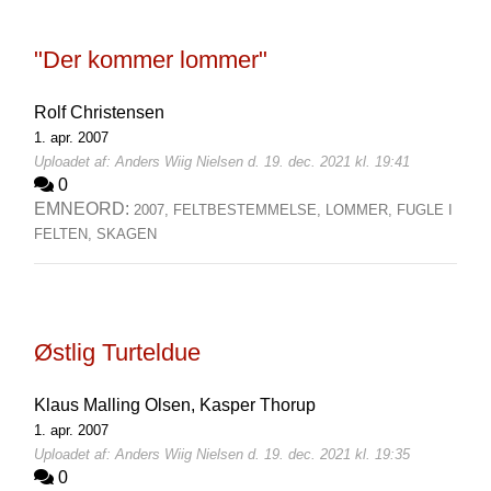
"Der kommer lommer"
Rolf Christensen
1. apr. 2007
Uploadet af: Anders Wiig Nielsen d. 19. dec. 2021 kl. 19:41
0
EMNEORD:
2007,
FELTBESTEMMELSE,
LOMMER,
FUGLE I
FELTEN,
SKAGEN
Østlig Turteldue
Klaus Malling Olsen,
Kasper Thorup
1. apr. 2007
Uploadet af: Anders Wiig Nielsen d. 19. dec. 2021 kl. 19:35
0