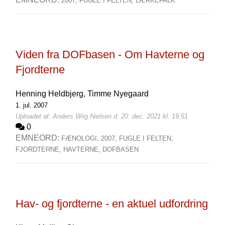
2007,
FUGLE I FELTEN,
LÆRKEFALK
Viden fra DOFbasen - Om Havterne og
Fjordterne
Henning Heldbjerg,
Timme Nyegaard
1. jul. 2007
Uploadet af: Anders Wiig Nielsen d. 20. dec. 2021 kl. 19:51
0
EMNEORD:
FÆNOLOGI,
2007,
FUGLE I FELTEN,
FJORDTERNE,
HAVTERNE,
DOFBASEN
Hav- og fjordterne - en aktuel udfordring