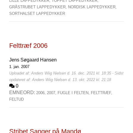
LILLE LAPPEDYKKER,
TOPPET LAPPEDYKKER,
GRÅSTRUBET LAPPEDYKKER,
NORDISK LAPPEDYKKER,
SORTHALSET LAPPEDYKKER
Felttræf 2006
Jens Søgaard Hansen
1. jan. 2007
Uploadet af: Anders Wiig Nielsen d. 16. dec. 2021 kl. 18:35 - Sidst
opdateret af: Anders Wiig Nielsen d. 13. okt. 2022 kl. 21:18
0
EMNEORD:
2006,
2007,
FUGLE I FELTEN,
FELTTRÆF,
FELTUD
Stribet Sanger på Mandø