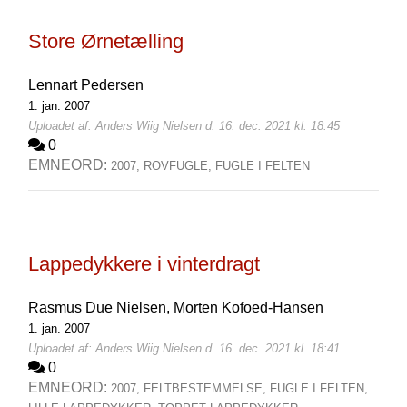
Store Ørnetælling
Lennart Pedersen
1. jan. 2007
Uploadet af: Anders Wiig Nielsen d. 16. dec. 2021 kl. 18:45
0
EMNEORD:
2007,
ROVFUGLE,
FUGLE I FELTEN
Lappedykkere i vinterdragt
Rasmus Due Nielsen,
Morten Kofoed-Hansen
1. jan. 2007
Uploadet af: Anders Wiig Nielsen d. 16. dec. 2021 kl. 18:41
0
EMNEORD:
2007,
FELTBESTEMMELSE,
FUGLE I FELTEN,