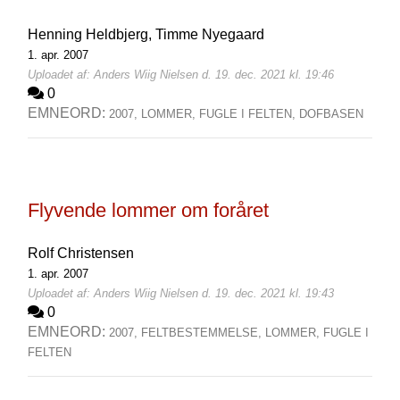
Henning Heldbjerg,
Timme Nyegaard
1. apr. 2007
Uploadet af: Anders Wiig Nielsen d. 19. dec. 2021 kl. 19:46
0
EMNEORD:
2007,
LOMMER,
FUGLE I FELTEN,
DOFBASEN
Flyvende lommer om foråret
Rolf Christensen
1. apr. 2007
Uploadet af: Anders Wiig Nielsen d. 19. dec. 2021 kl. 19:43
0
EMNEORD:
2007,
FELTBESTEMMELSE,
LOMMER,
FUGLE I
FELTEN