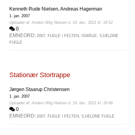
Kenneth Rude Nielsen,
Andreas Hagerman
1. jan. 2007
Uploadet af: Anders Wiig Nielsen d. 16. dec. 2021 kl. 18:52
0
EMNEORD:
2007,
FUGLE I FELTEN,
ISMÅGE,
SJÆLDNE
FUGLE
Stationær Stortrappe
Jørgen Staarup Christensen
1. jan. 2007
Uploadet af: Anders Wiig Nielsen d. 16. dec. 2021 kl. 18:49
0
EMNEORD:
2007,
FUGLE I FELTEN,
SJÆLDNE FUGLE