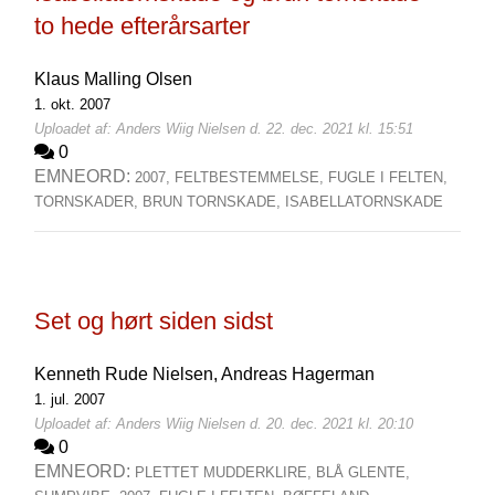
to hede efterårsarter
Klaus Malling Olsen
1. okt. 2007
Uploadet af: Anders Wiig Nielsen d. 22. dec. 2021 kl. 15:51
0
EMNEORD:
2007,
FELTBESTEMMELSE,
FUGLE I FELTEN,
TORNSKADER,
BRUN TORNSKADE,
ISABELLATORNSKADE
Set og hørt siden sidst
Kenneth Rude Nielsen,
Andreas Hagerman
1. jul. 2007
Uploadet af: Anders Wiig Nielsen d. 20. dec. 2021 kl. 20:10
0
EMNEORD:
PLETTET MUDDERKLIRE,
BLÅ GLENTE,