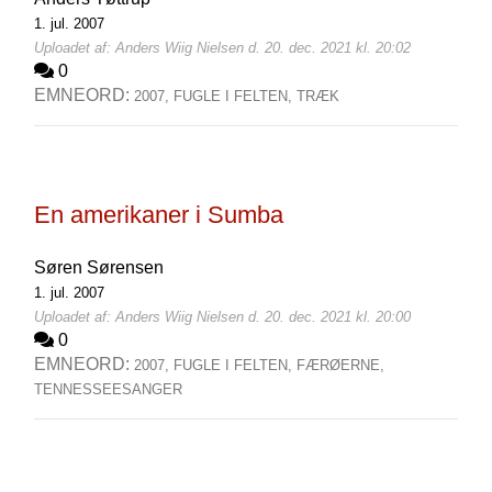
1. jul. 2007
Uploadet af: Anders Wiig Nielsen d. 20. dec. 2021 kl. 20:02
0
EMNEORD:
2007,
FUGLE I FELTEN,
TRÆK
En amerikaner i Sumba
Søren Sørensen
1. jul. 2007
Uploadet af: Anders Wiig Nielsen d. 20. dec. 2021 kl. 20:00
0
EMNEORD:
2007,
FUGLE I FELTEN,
FÆRØERNE,
TENNESSEESANGER