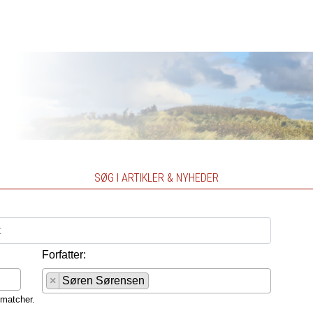
SØG I ARTIKLER & NYHEDER
Forfatter:
×
Søren Sørensen
 matcher.