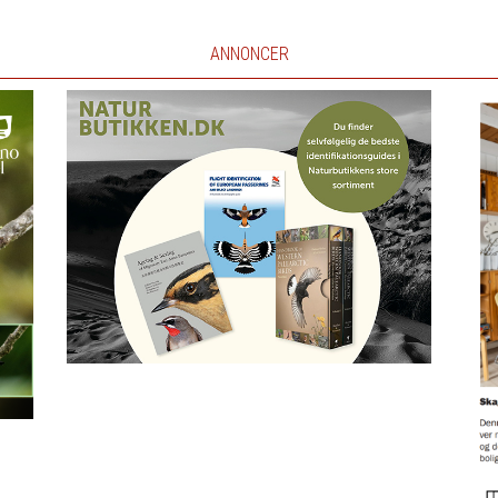
ANNONCER