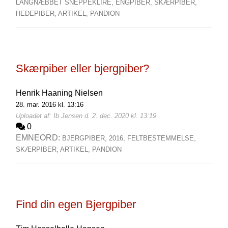
LANGNÆBBET SNEPPEKLIRE,
ENGPIBER,
SKÆRPIBER,
HEDEPIBER,
ARTIKEL,
PANDION
Skærpiber eller bjergpiber?
Henrik Haaning Nielsen
28. mar. 2016 kl. 13:16
Uploadet af: Ib Jensen d. 2. dec. 2020 kl. 13:19
0
EMNEORD:
BJERGPIBER,
2016,
FELTBESTEMMELSE,
SKÆRPIBER,
ARTIKEL,
PANDION
Find din egen Bjergpiber