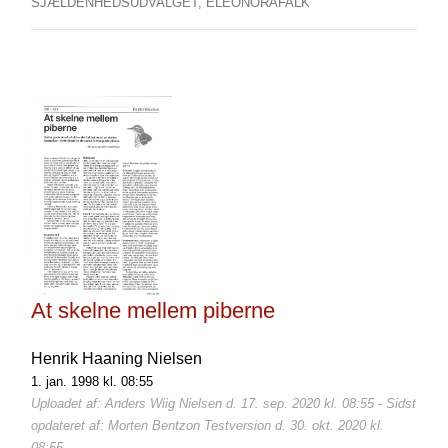
SJÆLDENHEDSUDVALGET,
ELEONORAFALK
At skelne mellem piberne
Henrik Haaning Nielsen
1. jan. 1998 kl. 08:55
Uploadet af: Anders Wiig Nielsen d. 17. sep. 2020 kl. 08:55 - Sidst
opdateret af: Morten Bentzon Testversion d. 30. okt. 2020 kl.
08:55