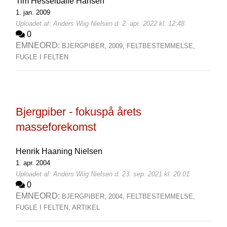
Tim Hesselballe Hansen
1. jan. 2009
Uploadet af: Anders Wiig Nielsen d. 2. apr. 2022 kl. 12:48
0
EMNEORD:
BJERGPIBER,
2009,
FELTBESTEMMELSE,
FUGLE I FELTEN
Bjergpiber - fokuspå årets
masseforekomst
Henrik Haaning Nielsen
1. apr. 2004
Uploadet af: Anders Wiig Nielsen d. 23. sep. 2021 kl. 20:01
0
EMNEORD:
BJERGPIBER,
2004,
FELTBESTEMMELSE,
FUGLE I FELTEN,
ARTIKEL