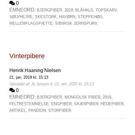
0
EMNEORD:
BJERGPIBER,
2019,
BLÅHALS,
TOPSKARV,
SØLVHEJRE,
SKESTORK,
HAVØRN,
STEPPEHØG,
MELLEMFLAGSPÆTTE,
SIBIRISK JERNSPURV,
Vinterpibere
Henrik Haaning Nielsen
21. jan. 2019 kl. 15:13
Uploadet af: Ib Jensen d. 22. okt. 2020 kl. 15:13
0
EMNEORD:
BJERGPIBER,
MONGOLSK PIBER,
2019,
FELTBESTEMMELSE,
ENGPIBER,
SKÆRPIBER,
HEDEPIBER,
ARTIKEL,
PANDION,
STORPIBER