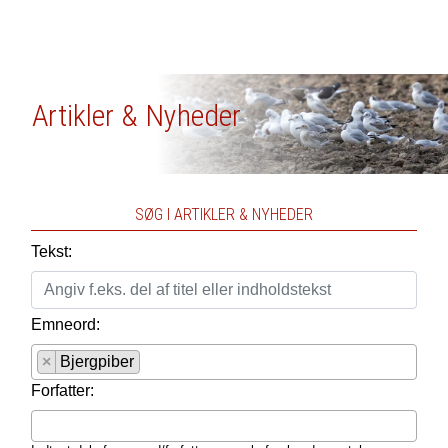
Artikler & Nyheder
SØG I ARTIKLER & NYHEDER
Tekst:
Emneord:
×
Bjergpiber
Forfatter: