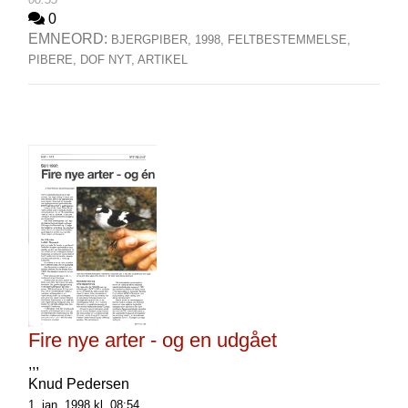
0
EMNEORD:
BJERGPIBER,
1998,
FELTBESTEMMELSE,
PIBERE,
DOF NYT,
ARTIKEL
Fire nye arter - og en udgået
,,,
Knud Pedersen
1. jan. 1998 kl. 08:54