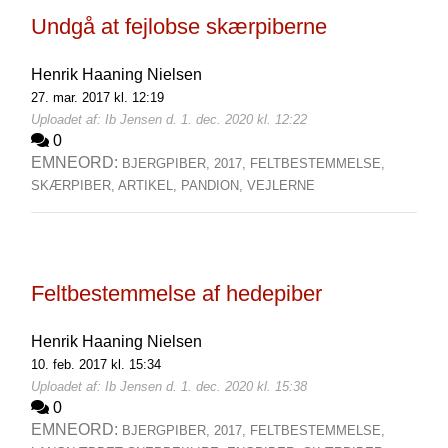
Undgå at fejlobse skærpiberne
Henrik Haaning Nielsen
27. mar. 2017 kl. 12:19
Uploadet af: Ib Jensen d. 1. dec. 2020 kl. 12:22
0
EMNEORD:
BJERGPIBER,
2017,
FELTBESTEMMELSE,
SKÆRPIBER,
ARTIKEL,
PANDION,
VEJLERNE
Feltbestemmelse af hedepiber
Henrik Haaning Nielsen
10. feb. 2017 kl. 15:34
Uploadet af: Ib Jensen d. 1. dec. 2020 kl. 15:38
0
EMNEORD:
BJERGPIBER,
2017,
FELTBESTEMMELSE,