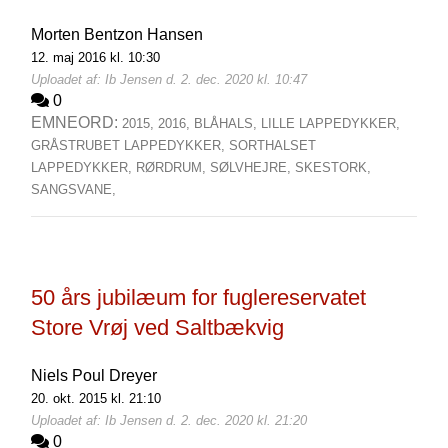
Morten Bentzon Hansen
12. maj 2016 kl. 10:30
Uploadet af: Ib Jensen d. 2. dec. 2020 kl. 10:47
0
EMNEORD:
2015,
2016,
BLÅHALS,
LILLE LAPPEDYKKER,
GRÅSTRUBET LAPPEDYKKER,
SORTHALSET
LAPPEDYKKER,
RØRDRUM,
SØLVHEJRE,
SKESTORK,
SANGSVANE,
50 års jubilæum for fuglereservatet
Store Vrøj ved Saltbækvig
Niels Poul Dreyer
20. okt. 2015 kl. 21:10
Uploadet af: Ib Jensen d. 2. dec. 2020 kl. 21:20
0