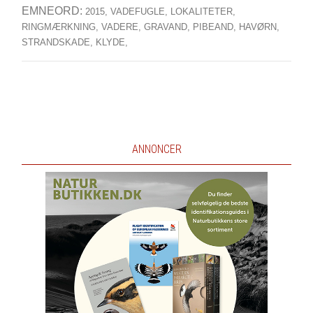
EMNEORD:
2015,
VADEFUGLE,
LOKALITETER,
RINGMÆRKNING,
VADERE,
GRAVAND,
PIBEAND,
HAVØRN,
STRANDSKADE,
KLYDE,
ANNONCER