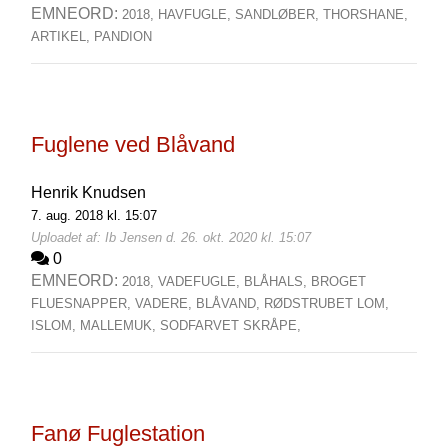
EMNEORD:
2018,
HAVFUGLE,
SANDLØBER,
THORSHANE,
ARTIKEL,
PANDION
Fuglene ved Blåvand
Henrik Knudsen
7. aug. 2018 kl. 15:07
Uploadet af: Ib Jensen d. 26. okt. 2020 kl. 15:07
0
EMNEORD:
2018,
VADEFUGLE,
BLÅHALS,
BROGET
FLUESNAPPER,
VADERE,
BLÅVAND,
RØDSTRUBET LOM,
ISLOM,
MALLEMUK,
SODFARVET SKRÅPE,
Fanø Fuglestation