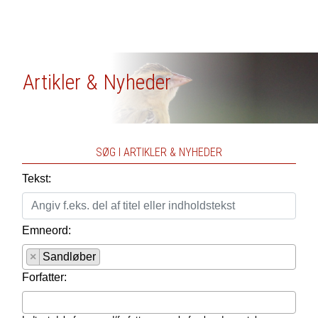
Artikler & Nyheder
SØG I ARTIKLER & NYHEDER
Tekst:
Emneord:
×
Sandløber
Forfatter: