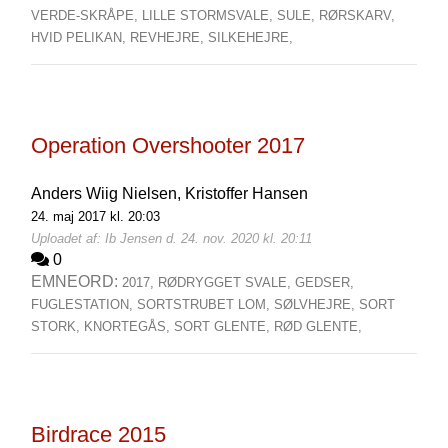
VERDE-SKRÅPE,
LILLE STORMSVALE,
SULE,
RØRSKARV,
HVID PELIKAN,
REVHEJRE,
SILKEHEJRE,
Operation Overshooter 2017
Anders Wiig Nielsen,
Kristoffer Hansen
24. maj 2017 kl. 20:03
Uploadet af: Ib Jensen d. 24. nov. 2020 kl. 20:11
0
EMNEORD:
2017,
RØDRYGGET SVALE,
GEDSER,
FUGLESTATION,
SORTSTRUBET LOM,
SØLVHEJRE,
SORT
STORK,
KNORTEGÅS,
SORT GLENTE,
RØD GLENTE,
Birdrace 2015