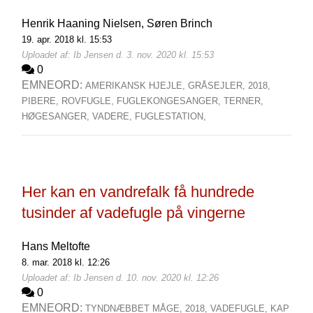
Henrik Haaning Nielsen,
Søren Brinch
19. apr. 2018 kl. 15:53
Uploadet af: Ib Jensen d. 3. nov. 2020 kl. 15:53
0
EMNEORD:
AMERIKANSK HJEJLE,
GRÅSEJLER,
2018,
PIBERE,
ROVFUGLE,
FUGLEKONGESANGER,
TERNER,
HØGESANGER,
VADERE,
FUGLESTATION,
Her kan en vandrefalk få hundrede
tusinder af vadefugle på vingerne
Hans Meltofte
8. mar. 2018 kl. 12:26
Uploadet af: Ib Jensen d. 10. nov. 2020 kl. 12:26
0
EMNEORD:
TYNDNÆBBET MÅGE,
2018,
VADEFUGLE,
KAP