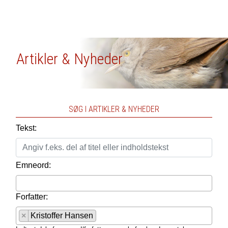
Artikler & Nyheder
SØG I ARTIKLER & NYHEDER
Tekst:
Emneord:
Forfatter:
×
Kristoffer Hansen