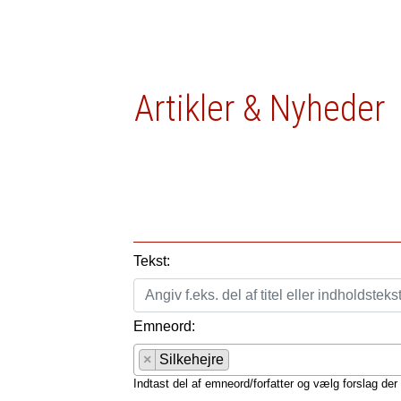
Artikler & Nyheder
Tekst:
Emneord:
×
Silkehejre
Indtast del af emneord/forfatter og vælg forslag der