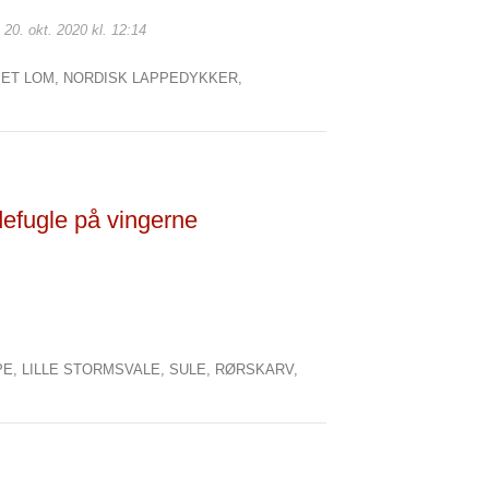
 20. okt. 2020 kl. 12:14
ET LOM,
NORDISK LAPPEDYKKER,
defugle på vingerne
PE,
LILLE STORMSVALE,
SULE,
RØRSKARV,