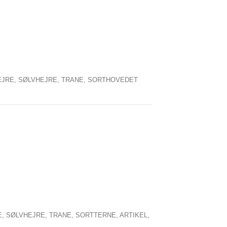
EJRE,
SØLVHEJRE,
TRANE,
SORTHOVEDET
E,
SØLVHEJRE,
TRANE,
SORTTERNE,
ARTIKEL,