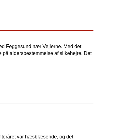
ved Feggesund nær Vejlerne. Med det
e på aldersbestemmelse af silkehejre. Det
Efteråret var hæsblæsende, og det