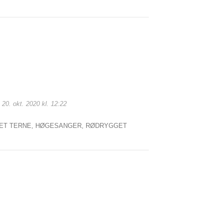
 20. okt. 2020 kl. 12:22
ET TERNE,
HØGESANGER,
RØDRYGGET