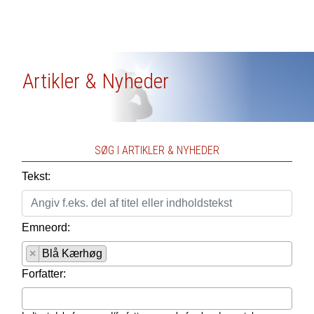
Artikler & Nyheder
SØG I ARTIKLER & NYHEDER
Tekst:
Emneord:
×
Blå Kærhøg
Forfatter: