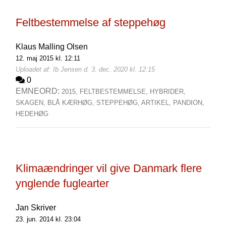
Feltbestemmelse af steppehøg
Klaus Malling Olsen
12. maj 2015 kl. 12:11
Uploadet af: Ib Jensen d. 3. dec. 2020 kl. 12:15
0
EMNEORD:
2015,
FELTBESTEMMELSE,
HYBRIDER,
SKAGEN,
BLÅ KÆRHØG,
STEPPEHØG,
ARTIKEL,
PANDION,
HEDEHØG
Klimaændringer vil give Danmark flere
ynglende fuglearter
Jan Skriver
23. jun. 2014 kl. 23:04