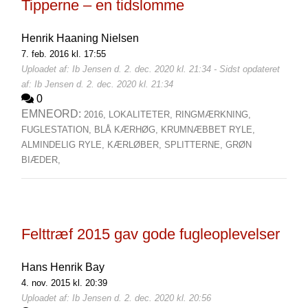
Tipperne – en tidslomme
Henrik Haaning Nielsen
7. feb. 2016 kl. 17:55
Uploadet af: Ib Jensen d. 2. dec. 2020 kl. 21:34 - Sidst opdateret
af: Ib Jensen d. 2. dec. 2020 kl. 21:34
0
EMNEORD:
2016,
LOKALITETER,
RINGMÆRKNING,
FUGLESTATION,
BLÅ KÆRHØG,
KRUMNÆBBET RYLE,
ALMINDELIG RYLE,
KÆRLØBER,
SPLITTERNE,
GRØN
BIÆDER,
Felttræf 2015 gav gode fugleoplevelser
Hans Henrik Bay
4. nov. 2015 kl. 20:39
Uploadet af: Ib Jensen d. 2. dec. 2020 kl. 20:56