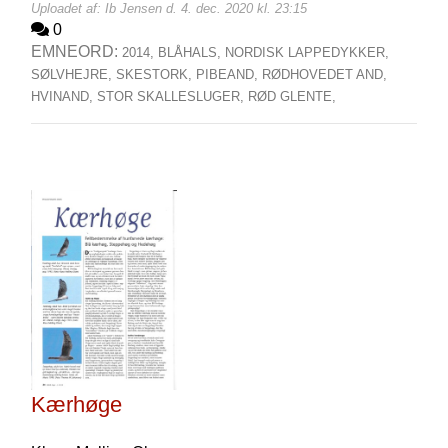
Uploadet af: Ib Jensen d. 4. dec. 2020 kl. 23:15
0
EMNEORD:
2014,
BLÅHALS,
NORDISK LAPPEDYKKER,
SØLVHEJRE,
SKESTORK,
PIBEAND,
RØDHOVEDET AND,
HVINAND,
STOR SKALLESLUGER,
RØD GLENTE,
Kærhøge