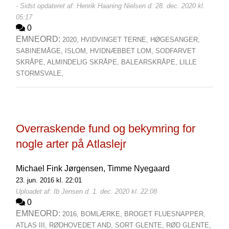
- Sidst opdateret af: Henrik Haaning Nielsen d. 28. dec. 2020 kl.
05:17
0
EMNEORD:
2020,
HVIDVINGET TERNE,
HØGESANGER,
SABINEMÅGE,
ISLOM,
HVIDNÆBBET LOM,
SODFARVET
SKRÅPE,
ALMINDELIG SKRÅPE,
BALEARSKRÅPE,
LILLE
STORMSVALE,
Overraskende fund og bekymring for
nogle arter på Atlaslejr
Michael Fink Jørgensen,
Timme Nyegaard
23. jun. 2016 kl. 22:01
Uploadet af: Ib Jensen d. 1. dec. 2020 kl. 22:08
0
EMNEORD:
2016,
BOMLÆRKE,
BROGET FLUESNAPPER,
ATLAS III,
RØDHOVEDET AND,
SORT GLENTE,
RØD GLENTE,