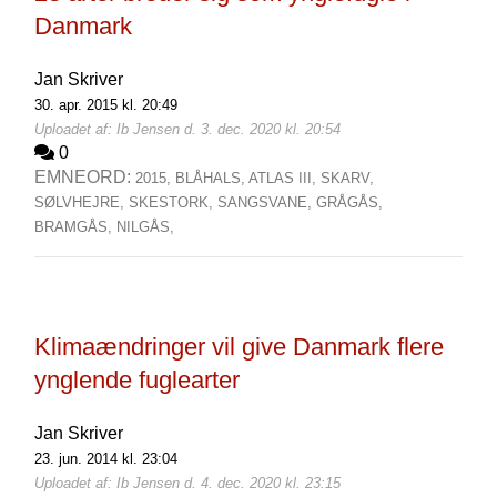
Danmark
Jan Skriver
30. apr. 2015 kl. 20:49
Uploadet af: Ib Jensen d. 3. dec. 2020 kl. 20:54
0
EMNEORD:
2015,
BLÅHALS,
ATLAS III,
SKARV,
SØLVHEJRE,
SKESTORK,
SANGSVANE,
GRÅGÅS,
BRAMGÅS,
NILGÅS,
Klimaændringer vil give Danmark flere
ynglende fuglearter
Jan Skriver
23. jun. 2014 kl. 23:04
Uploadet af: Ib Jensen d. 4. dec. 2020 kl. 23:15