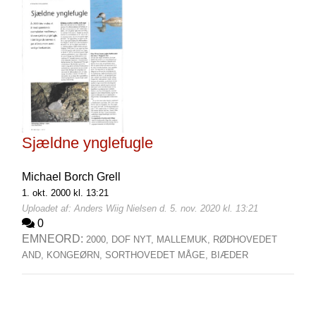
Sjældne ynglefugle
Michael Borch Grell
1. okt. 2000 kl. 13:21
Uploadet af: Anders Wiig Nielsen d. 5. nov. 2020 kl. 13:21
0
EMNEORD:
2000,
DOF NYT,
MALLEMUK,
RØDHOVEDET
AND,
KONGEØRN,
SORTHOVEDET MÅGE,
BIÆDER