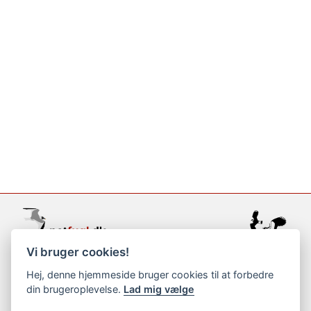
Vi bruger cookies!
support@netfugl.dk
Hej, denne hjemmeside bruger cookies til at forbedre
din brugeroplevelse.
Lad mig vælge
copyright © 2002-2023