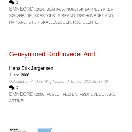
0
EMNEORD:
2014,
BLÅHALS,
NORDISK LAPPEDYKKER,
SØLVHEJRE,
SKESTORK,
PIBEAND,
RØDHOVEDET AND,
HVINAND,
STOR SKALLESLUGER,
RØD GLENTE,
Gensyn med Rødhovedet And
Hans Erik Jørgensen
1. apr. 2006
Uploadet af: Anders Wiig Nielsen d. 6. nov. 2021 kl. 17:29
0
EMNEORD:
2006,
FUGLE I FELTEN,
RØDHOVEDET AND,
ARTIKEL