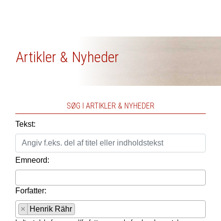
Artikler & Nyheder
SØG I ARTIKLER & NYHEDER
Tekst:
Emneord:
Forfatter:
×
Henrik Rähr