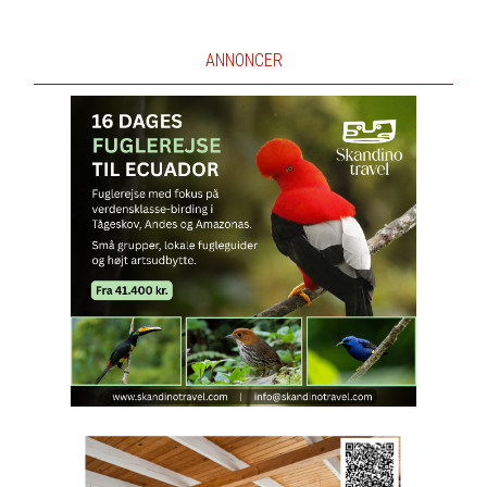
ANNONCER