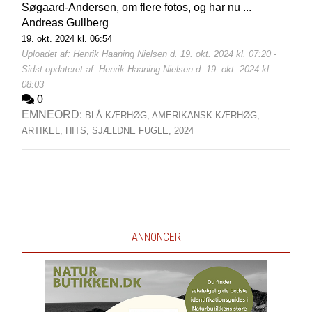
Søgaard-Andersen, om flere fotos, og har nu ...
Andreas Gullberg
19. okt. 2024 kl. 06:54
Uploadet af: Henrik Haaning Nielsen d. 19. okt. 2024 kl. 07:20 -
Sidst opdateret af: Henrik Haaning Nielsen d. 19. okt. 2024 kl.
08:03
0
EMNEORD:
BLÅ KÆRHØG,
AMERIKANSK KÆRHØG,
ARTIKEL,
HITS,
SJÆLDNE FUGLE,
2024
ANNONCER