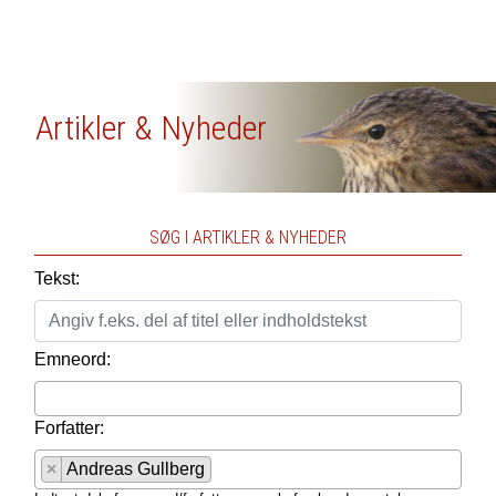
Artikler & Nyheder
SØG I ARTIKLER & NYHEDER
Tekst:
Emneord:
Forfatter:
×
Andreas Gullberg