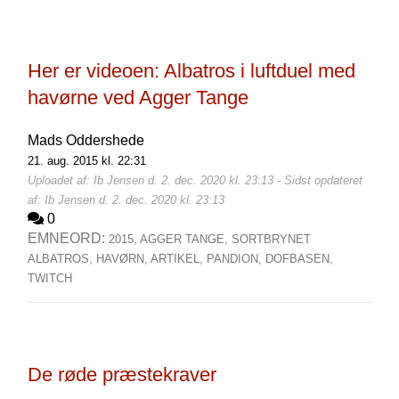
Her er videoen: Albatros i luftduel med
havørne ved Agger Tange
Mads Oddershede
21. aug. 2015 kl. 22:31
Uploadet af: Ib Jensen d. 2. dec. 2020 kl. 23:13 - Sidst opdateret
af: Ib Jensen d. 2. dec. 2020 kl. 23:13
0
EMNEORD:
2015,
AGGER TANGE,
SORTBRYNET
ALBATROS,
HAVØRN,
ARTIKEL,
PANDION,
DOFBASEN,
TWITCH
De røde præstekraver