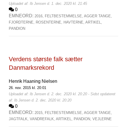
Uploadet af: Ib Jensen d. 1. dec. 2020 kl. 21:45
0
EMNEORD:
2016,
FELTBESTEMMELSE,
AGGER TANGE,
FJORDTERNE,
ROSENTERNE,
HAVTERNE,
ARTIKEL,
PANDION
Verdens største falk sætter
Danmarksrekord
Henrik Haaning Nielsen
26. nov. 2015 kl. 20:01
Uploadet af: Ib Jensen d. 2. dec. 2020 kl. 20:20 - Sidst opdateret
af: Ib Jensen d. 2. dec. 2020 kl. 20:20
0
EMNEORD:
2015,
FELTBESTEMMELSE,
AGGER TANGE,
JAGTFALK,
VANDREFALK,
ARTIKEL,
PANDION,
VEJLERNE