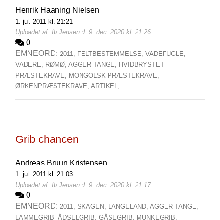
Henrik Haaning Nielsen
1. jul. 2011 kl. 21:21
Uploadet af: Ib Jensen d. 9. dec. 2020 kl. 21:26
0
EMNEORD:
2011,
FELTBESTEMMELSE,
VADEFUGLE,
VADERE,
RØMØ,
AGGER TANGE,
HVIDBRYSTET
PRÆSTEKRAVE,
MONGOLSK PRÆSTEKRAVE,
ØRKENPRÆSTEKRAVE,
ARTIKEL,
Grib chancen
Andreas Bruun Kristensen
1. jul. 2011 kl. 21:03
Uploadet af: Ib Jensen d. 9. dec. 2020 kl. 21:17
0
EMNEORD:
2011,
SKAGEN,
LANGELAND,
AGGER TANGE,
LAMMEGRIB,
ÅDSELGRIB,
GÅSEGRIB,
MUNKEGRIB,