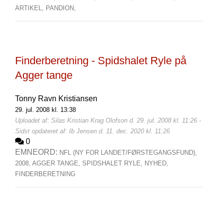
ARTIKEL,
PANDION,
Finderberetning - Spidshalet Ryle på
Agger tange
Tonny Ravn Kristiansen
29. jul. 2008 kl. 13:38
Uploadet af: Silas Kristian Krag Olofson d. 29. jul. 2008 kl. 11:26 -
Sidst opdateret af: Ib Jensen d. 11. dec. 2020 kl. 11:26
0
EMNEORD:
NFL (NY FOR LANDET/FØRSTEGANGSFUND),
2008,
AGGER TANGE,
SPIDSHALET RYLE,
NYHED,
FINDERBERETNING