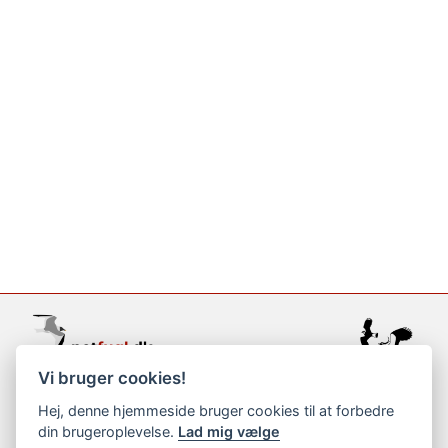
Vi bruger cookies!
support@netfugl.dk
Hej, denne hjemmeside bruger cookies til at forbedre
din brugeroplevelse.
Lad mig vælge
copyright © 2002-2023