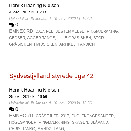
Henrik Haaning Nielsen
4. dec. 2017 kl. 16:03
Uploadet af: Ib Jensen d. 10. nov. 2020 kl. 16:03
0
EMNEORD:
2017,
FELTBESTEMMELSE,
RINGMÆRKNING,
GEDSER,
AGGER TANGE,
LILLE GRÅSISKEN,
STOR
GRÅSISKEN,
HVIDSISKEN,
ARTIKEL,
PANDION
Sydvestjylland styrede uge 42
Henrik Haaning Nielsen
25. okt. 2017 kl. 16:56
Uploadet af: Ib Jensen d. 10. nov. 2020 kl. 16:56
0
EMNEORD:
GRÅSEJLER,
2017,
FUGLEKONGESANGER,
HØGESANGER,
RINGMÆRKNING,
SKAGEN,
BLÅVAND,
CHRISTIANSØ,
MANDØ,
FANØ,