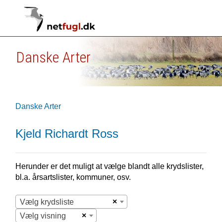
Danske Arter
Danske Arter
Kjeld Richardt Ross
Herunder er det muligt at vælge blandt alle krydslister,
bl.a. årsartslister, kommuner, osv.
×
Vælg krydsliste
×
Vælg visning