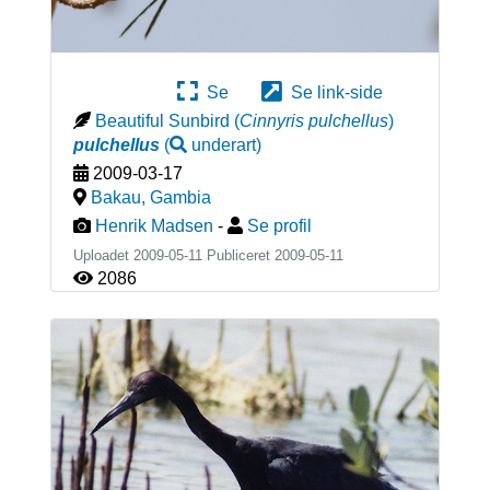
Se
Se link-side
Beautiful Sunbird
(
Cinnyris pulchellus
)
pulchellus
(
underart
)
2009-03-17
Bakau
,
Gambia
Henrik Madsen
-
Se profil
Uploadet 2009-05-11 Publiceret
2009-05-11
2086