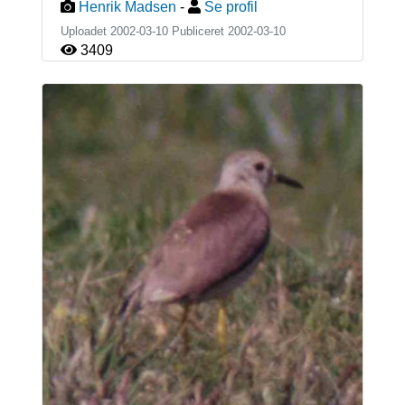
Henrik Madsen
-
Se profil
Uploadet 2002-03-10 Publiceret
2002-03-10
3409