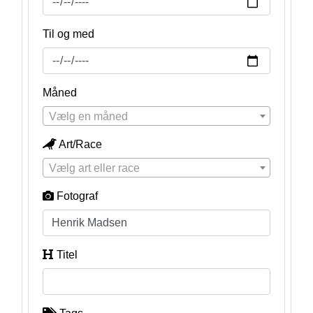
Til og med
Måned
Vælg en måned
Art/Race
Vælg art eller race
Fotograf
Titel