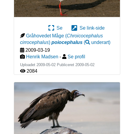
Se
Se link-side
Gråhovedet Måge
(
Chroicocephalus
cirrocephalus
)
poiocephalus
(
underart
)
2009-03-19
Henrik Madsen
-
Se profil
Uploadet 2009-05-02 Publiceret
2009-05-02
2084