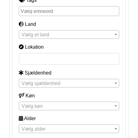
Tags
Land
Vælg et land
Lokation
Sjældenhed
Vælg sjældenhed
Køn
Vælg køn
Alder
Vælg alder