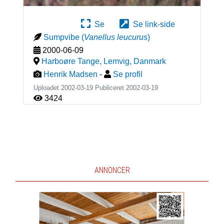
Se
Se link-side
Sumpvibe
(
Vanellus leucurus
)
2000-06-09
Harboøre Tange, Lemvig
,
Danmark
Henrik Madsen
-
Se profil
Uploadet 2002-03-19 Publiceret
2002-03-19
3424
ANNONCER