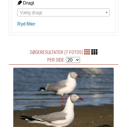
Dragt
Vælg dragt
Ryd filter
SØGERESULTATER (7 FOTOS)
PER SIDE: