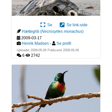
Se
Se link-side
Hættegrib
(
Necrosyrtes monachus
)
2009-03-17
Henrik Madsen
-
Se profil
Uploadet 2009-05-06 Publiceret
2009-05-06
6
2742