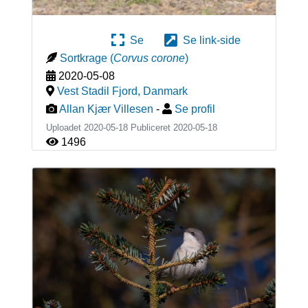
Se
Se link-side
Sortkrage
(
Corvus corone
)
2020-05-08
Vest Stadil Fjord
,
Danmark
Allan Kjær Villesen
-
Se profil
Uploadet 2020-05-18 Publiceret
2020-05-18
1496