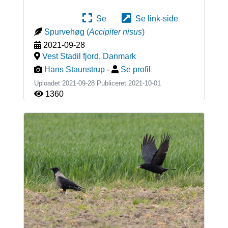
Se
Se link-side
Spurvehøg
(
Accipiter nisus
)
2021-09-28
Vest Stadil fjord
,
Danmark
Hans Staunstrup
-
Se profil
Uploadet 2021-09-28 Publiceret
2021-10-01
1360