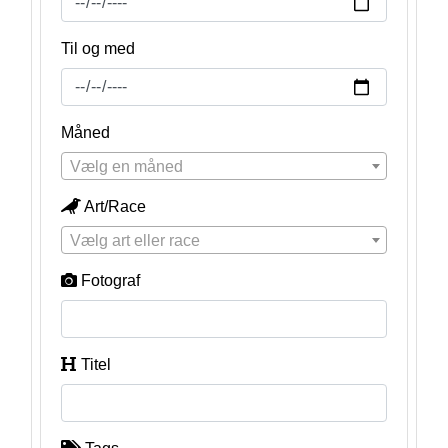
Til og med
Måned
Vælg en måned
Art/Race
Vælg art eller race
Fotograf
Titel