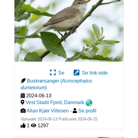
Se
Se link-side
Buskrørsanger
(
Acrocephalus
dumetorum
)
2024-06-13
Vest Stadil Fjord
,
Danmark
Allan Kjær Villesen
-
Se profil
Uploadet 2024-06-13 Publiceret
2024-06-15
1
1297