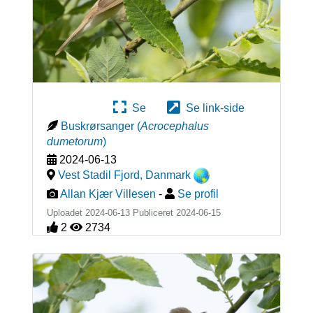
Se
Se link-side
Buskrørsanger
(
Acrocephalus
dumetorum
)
2024-06-13
Vest Stadil Fjord
,
Danmark
Allan Kjær Villesen
-
Se profil
Uploadet 2024-06-13 Publiceret
2024-06-15
2
2734