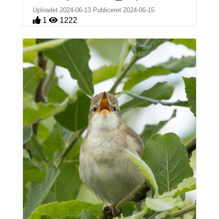
Uploadet 2024-06-13 Publiceret
2024-06-15
1
1222