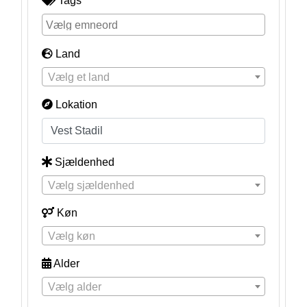
Tags
Land
Vælg et land
Lokation
Sjældenhed
Vælg sjældenhed
Køn
Vælg køn
Alder
Vælg alder