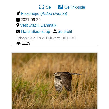
Se
Se link-side
Fiskehejre
(
Ardea cinerea
)
2021-09-29
Vest Stadil
,
Danmark
Hans Staunstrup
-
Se profil
Uploadet 2021-09-29 Publiceret
2021-10-01
1129