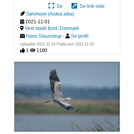
Se
Se link-side
Sølvhejre
(
Ardea alba
)
2021-11-01
Vest stadil fjord
,
Danmark
Hans Staunstrup
-
Se profil
Uploadet 2021-11-14 Publiceret
2021-11-20
1
1180