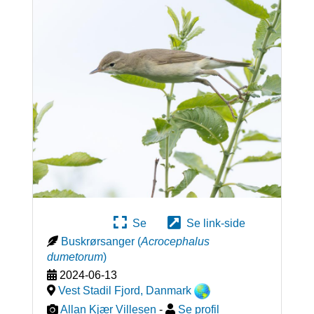
Se
Se link-side
Buskrørsanger
(
Acrocephalus
dumetorum
)
2024-06-13
Vest Stadil Fjord
,
Danmark
Allan Kjær Villesen
-
Se profil