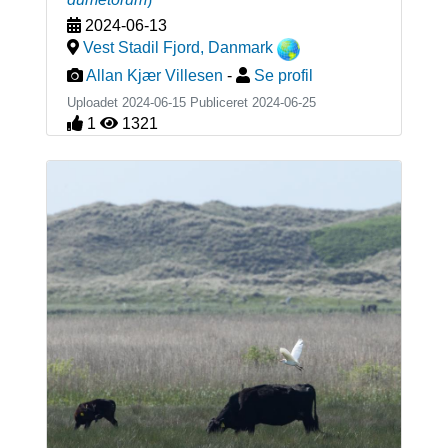
2024-06-13
Vest Stadil Fjord
,
Danmark
Allan Kjær Villesen
-
Se profil
Uploadet 2024-06-15 Publiceret
2024-06-25
1
1321