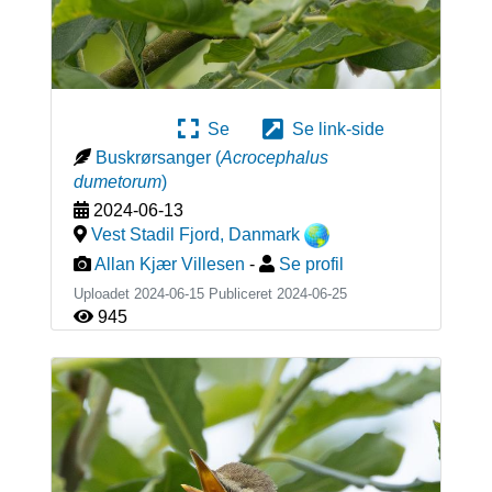
Se
Se link-side
Buskrørsanger
(
Acrocephalus
dumetorum
)
2024-06-13
Vest Stadil Fjord
,
Danmark
Allan Kjær Villesen
-
Se profil
Uploadet 2024-06-15 Publiceret
2024-06-25
945