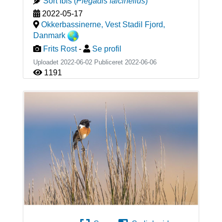
Sort Ibis
(
Plegadis falcinellus
)
2022-05-17
Okkerbassinerne, Vest Stadil Fjord
,
Danmark
Frits Rost
-
Se profil
Uploadet 2022-06-02 Publiceret
2022-06-06
1191