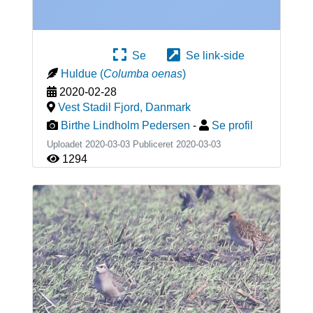
Se
Se link-side
Huldue
(
Columba oenas
)
2020-02-28
Vest Stadil Fjord
,
Danmark
Birthe Lindholm Pedersen
-
Se profil
Uploadet 2020-03-03 Publiceret
2020-03-03
1294