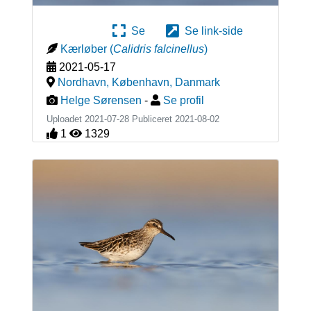
Se
Se link-side
Kærløber
(
Calidris falcinellus
)
2021-05-17
Nordhavn, København
,
Danmark
Helge Sørensen
-
Se profil
Uploadet 2021-07-28 Publiceret
2021-08-02
1
1329