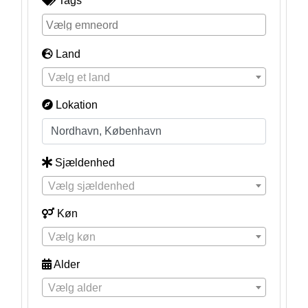
Tags
Land
Vælg et land
Lokation
Sjældenhed
Vælg sjældenhed
Køn
Vælg køn
Alder
Vælg alder