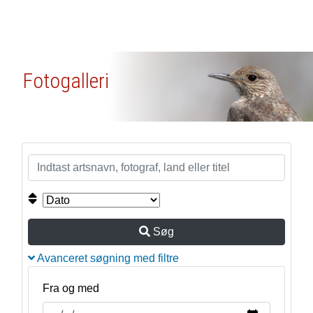
Fotogalleri
Søg
Avanceret søgning med filtre
Fra og med