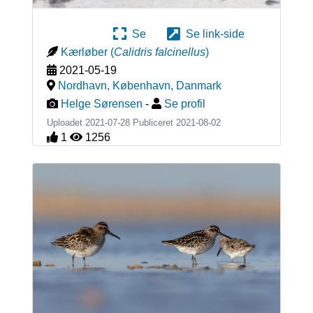
Se
Se link-side
Kærløber
(
Calidris falcinellus
)
2021-05-19
Nordhavn, København
,
Danmark
Helge Sørensen
-
Se profil
Uploadet 2021-07-28 Publiceret
2021-08-02
1
1256