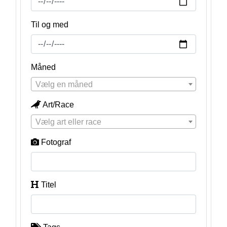
Til og med
Måned
Vælg en måned
Art/Race
Vælg art eller race
Fotograf
Titel