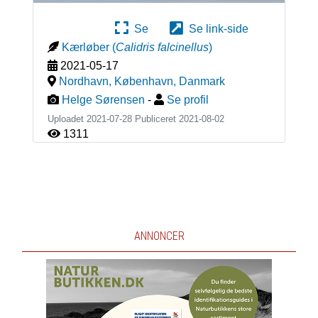
Se
Se link-side
Kærløber
(
Calidris falcinellus
)
2021-05-17
Nordhavn, København
,
Danmark
Helge Sørensen
-
Se profil
Uploadet 2021-07-28 Publiceret
2021-08-02
1311
ANNONCER