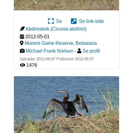
Se
Se link-side
Abdimstork
(
Ciconia abdimii
)
2012-05-01
Moremi Game Reserve
,
Botswana
Michael Frank Nielsen
-
Se profil
Uploadet 2012-06-07 Publiceret
2012-06-07
1476