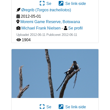
Se
Se link-side
Øregrib
(
Torgos tracheliotos
)
2012-05-01
Moremi Game Reserve
,
Botswana
Michael Frank Nielsen
-
Se profil
Uploadet 2012-06-11 Publiceret
2012-06-11
1904
Se
Se link-side