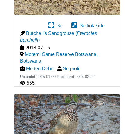
Se
Se link-side
Burchell's Sandgrouse
(
Pterocles
burchelli
)
2018-07-15
Moremi Game Reserve Botswana
,
Botswana
Morten Dehn
-
Se profil
Uploadet 2025-01-09 Publiceret
2025-02-22
555