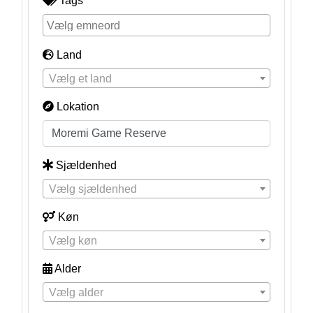
Tags
Land
Vælg et land
Lokation
Sjældenhed
Vælg sjældenhed
Køn
Vælg køn
Alder
Vælg alder