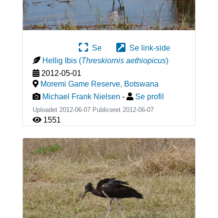
Se
Se link-side
Hellig Ibis
(
Threskiornis aethiopicus
)
2012-05-01
Moremi Game Reserve
,
Botswana
Michael Frank Nielsen
-
Se profil
Uploadet 2012-06-07 Publiceret
2012-06-07
1551