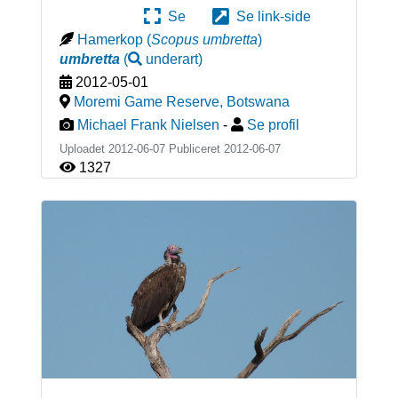
Se
Se link-side
Hamerkop
(
Scopus umbretta
)
umbretta
(
underart
)
2012-05-01
Moremi Game Reserve
,
Botswana
Michael Frank Nielsen
-
Se profil
Uploadet 2012-06-07 Publiceret
2012-06-07
1327