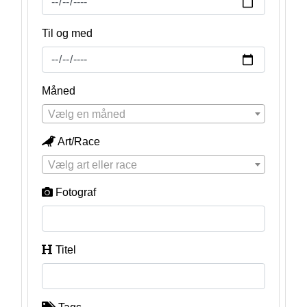
Til og med
Måned
Vælg en måned
Art/Race
Vælg art eller race
Fotograf
Titel