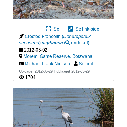
Se
Se link-side
Crested Francolin
(
Dendroperdix
sephaena
)
sephaena
(
underart
)
2012-05-02
Moremi Game Reserve
,
Botswana
Michael Frank Nielsen
-
Se profil
Uploadet 2012-05-29 Publiceret
2012-05-29
1704