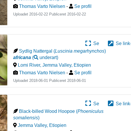
Thomas Varto Nielsen
-
Se profil
Uploadet 2016-02-22 Publiceret
2016-02-22
Se
Se link
Sydlig Nattergal
(
Luscinia megarhynchos
)
africana
(
underart
)
Lomi River, Jemma Valley
,
Etiopien
Thomas Varto Nielsen
-
Se profil
Uploadet 2018-06-01 Publiceret
2018-06-01
Se
Se link
Black-billed Wood Hoopoe
(
Phoeniculus
somaliensis
)
Jemma Valley
,
Etiopien