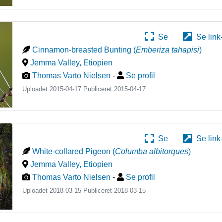
Se
Se link
Cinnamon-breasted Bunting
(
Emberiza tahapisi
)
Jemma Valley
,
Etiopien
Thomas Varto Nielsen
-
Se profil
Uploadet 2015-04-17 Publiceret
2015-04-17
Se
Se link
White-collared Pigeon
(
Columba albitorques
)
Jemma Valley
,
Etiopien
Thomas Varto Nielsen
-
Se profil
Uploadet 2018-03-15 Publiceret
2018-03-15