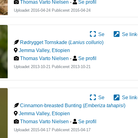
Thomas Varto Nielsen
-
Se profil
Uploadet 2016-04-24 Publiceret
2016-04-24
Se
Se link
Rødrygget Tornskade
(
Lanius collurio
)
Jemma Valley
,
Etiopien
Thomas Varto Nielsen
-
Se profil
Uploadet 2013-10-21 Publiceret
2013-10-21
Se
Se link
Cinnamon-breasted Bunting
(
Emberiza tahapisi
)
Jemma Valley
,
Etiopien
Thomas Varto Nielsen
-
Se profil
Uploadet 2015-04-17 Publiceret
2015-04-17