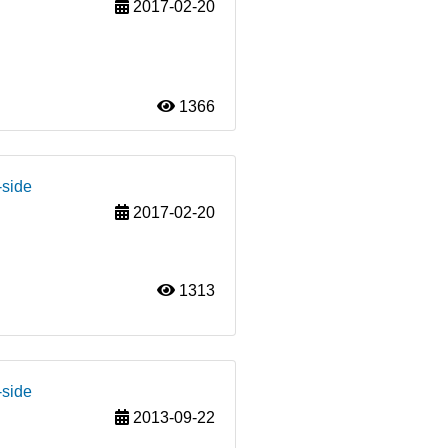
2017-02-20
1366
-side
2017-02-20
1313
-side
2013-09-22