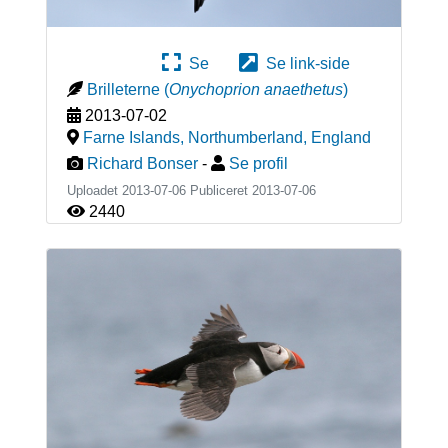
Se
Se link-side
Brilleterne
(
Onychoprion anaethetus
)
2013-07-02
Farne Islands, Northumberland
,
England
Richard Bonser
-
Se profil
Uploadet 2013-07-06 Publiceret
2013-07-06
2440