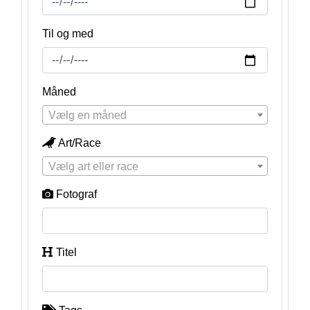
Til og med
Måned
Vælg en måned
Art/Race
Vælg art eller race
Fotograf
Titel