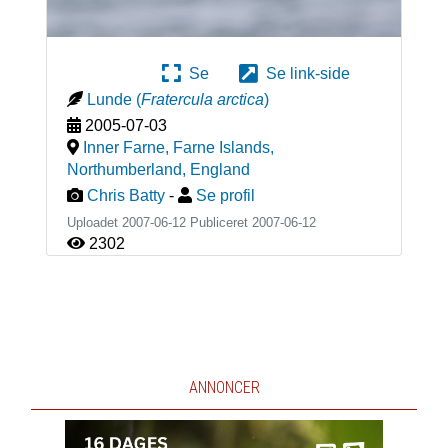
Se
Se link-side
Lunde
(
Fratercula arctica
)
2005-07-03
Inner Farne, Farne Islands,
Northumberland
,
England
Chris Batty
-
Se profil
Uploadet 2007-06-12 Publiceret
2007-06-12
2302
ANNONCER