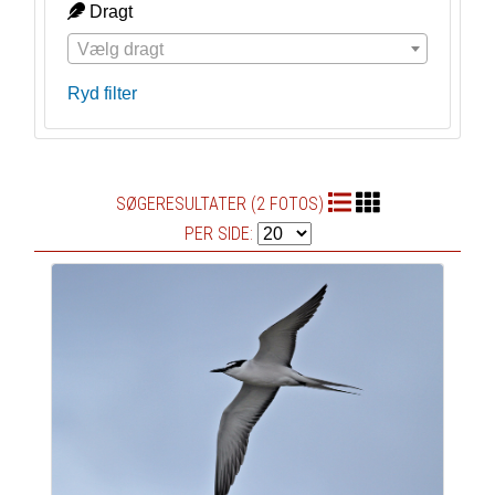
Dragt
Vælg dragt
Ryd filter
SØGERESULTATER (2 FOTOS)
PER SIDE: