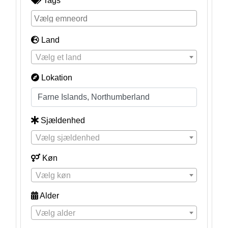
Tags
Land
Vælg et land
Lokation
Sjældenhed
Vælg sjældenhed
Køn
Vælg køn
Alder
Vælg alder