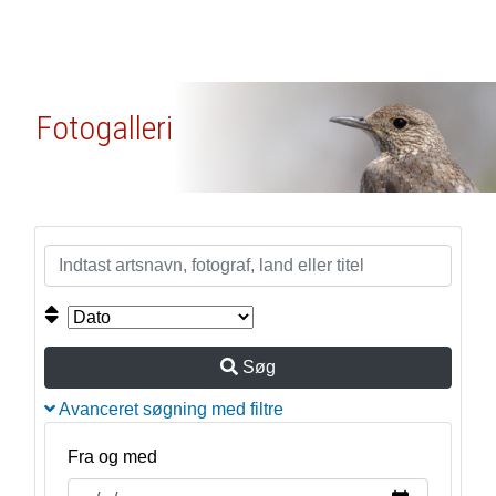
Fotogalleri
Søg
Avanceret søgning med filtre
Fra og med