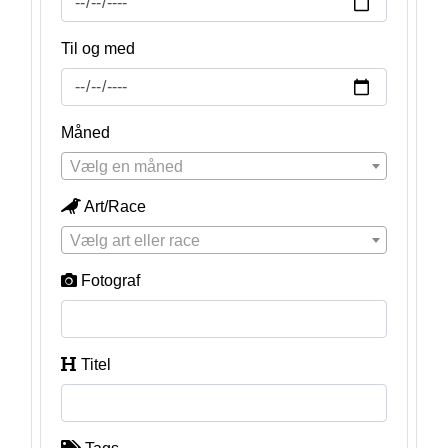
Til og med
Måned
Vælg en måned
Art/Race
Vælg art eller race
Fotograf
Titel