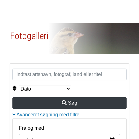
Fotogalleri
Søg
Avanceret søgning med filtre
Fra og med