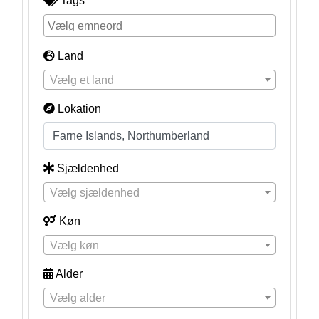
Tags
Land
Vælg et land
Lokation
Sjældenhed
Vælg sjældenhed
Køn
Vælg køn
Alder
Vælg alder