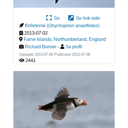
Se
Se link-side
Brilleterne
(
Onychoprion anaethetus
)
2013-07-02
Farne Islands, Northumberland
,
England
Richard Bonser
-
Se profil
Uploadet 2013-07-06 Publiceret
2013-07-06
2441