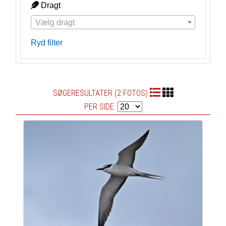
Dragt
Vælg dragt
Ryd filter
SØGERESULTATER (2 FOTOS)
PER SIDE: