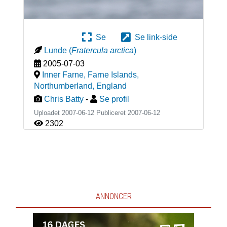
Se
Se link-side
Lunde
(
Fratercula arctica
)
2005-07-03
Inner Farne, Farne Islands,
Northumberland
,
England
Chris Batty
-
Se profil
Uploadet 2007-06-12 Publiceret
2007-06-12
2302
ANNONCER