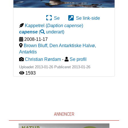
Se
Se link-side
Kappetrel
(
Daption capense
)
capense
(
underart
)
2008-11-17
Brown Bluff, Den Antarktiske Halvø
,
Antarktis
Christian Rørdam
-
Se profil
Uploadet 2013-01-26 Publiceret
2013-01-26
1593
ANNONCER