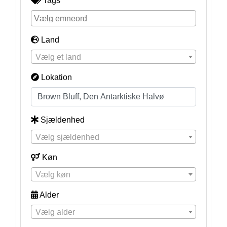
Tags
Land
Vælg et land
Lokation
Sjældenhed
Vælg sjældenhed
Køn
Vælg køn
Alder
Vælg alder