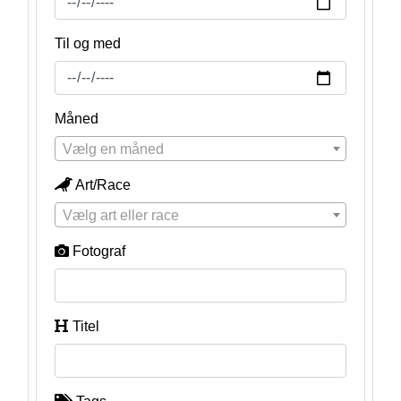
Til og med
Måned
Vælg en måned
Art/Race
Vælg art eller race
Fotograf
Titel