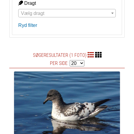
Dragt
Vælg dragt
Ryd filter
SØGERESULTATER (1 FOTO)
PER SIDE: