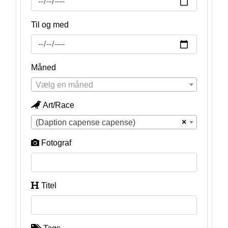
Til og med
Måned
Vælg en måned
Art/Race
×
(Daption capense capense)
Fotograf
Titel