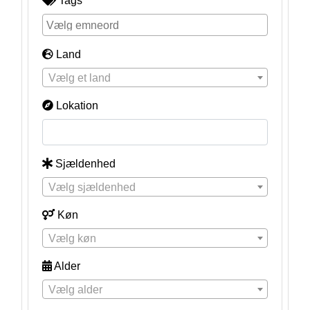
Tags
Land
Vælg et land
Lokation
Sjældenhed
Vælg sjældenhed
Køn
Vælg køn
Alder
Vælg alder