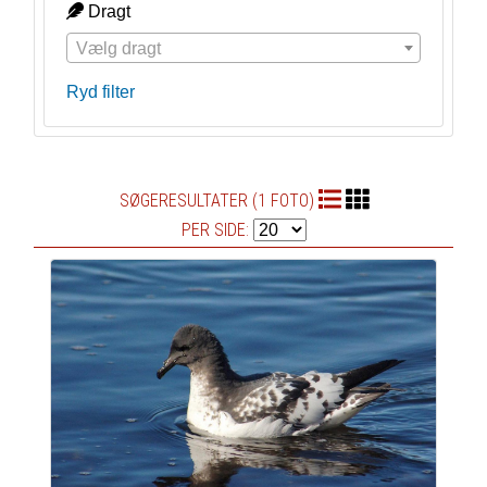
Dragt
Vælg dragt
Ryd filter
SØGERESULTATER (1 FOTO)
PER SIDE: