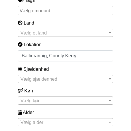
Tags
Land
Vælg et land
Lokation
Sjældenhed
Vælg sjældenhed
Køn
Vælg køn
Alder
Vælg alder