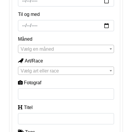
Til og med
Måned
Vælg en måned
Art/Race
Vælg art eller race
Fotograf
Titel