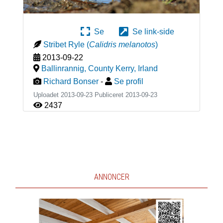
Se
Se link-side
Stribet Ryle
(
Calidris melanotos
)
2013-09-22
Ballinrannig, County Kerry
,
Irland
Richard Bonser
-
Se profil
Uploadet 2013-09-23 Publiceret
2013-09-23
2437
ANNONCER