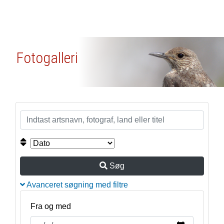
Fotogalleri
Søg
Avanceret søgning med filtre
Fra og med