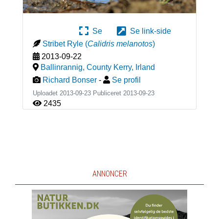
Se
Se link-side
Stribet Ryle
(
Calidris melanotos
)
2013-09-22
Ballinrannig, County Kerry
,
Irland
Richard Bonser
-
Se profil
Uploadet 2013-09-23 Publiceret
2013-09-23
2435
ANNONCER