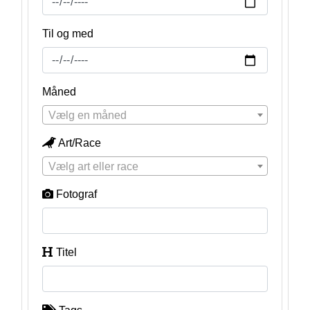
Til og med
Måned
Vælg en måned
Art/Race
Vælg art eller race
Fotograf
Titel