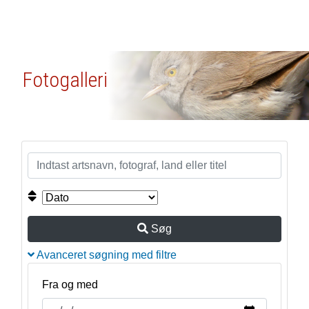
Fotogalleri
Søg
Avanceret søgning med filtre
Fra og med