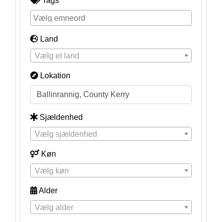
Tags
Land
Vælg et land
Lokation
Sjældenhed
Vælg sjældenhed
Køn
Vælg køn
Alder
Vælg alder