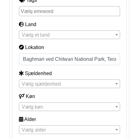
Tags
Land
Vælg et land
Lokation
Sjældenhed
Vælg sjældenhed
Køn
Vælg køn
Alder
Vælg alder