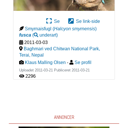
Se
Se link-side
Smyrnaisfugl
(
Halcyon smyrnensis
)
fusca
(
underart
)
2011-03-03
Baghmari ved Chitwan National Park,
Terai
,
Nepal
Klaus Malling Olsen
-
Se profil
Uploadet 2011-03-21 Publiceret
2011-03-21
2296
ANNONCER