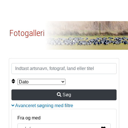
Fotogalleri
Søg
Avanceret søgning med filtre
Fra og med