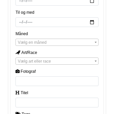
Til og med
Måned
Vælg en måned
Art/Race
Vælg art eller race
Fotograf
Titel