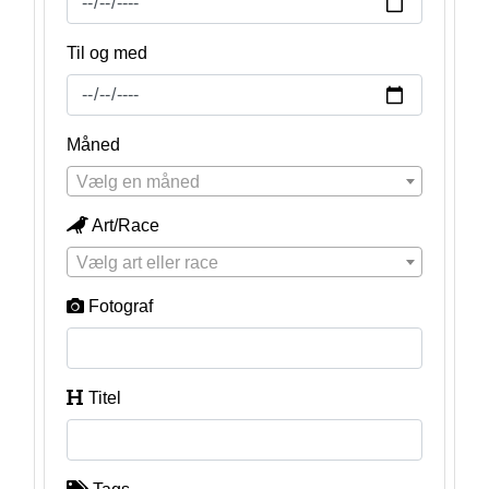
Til og med
Måned
Vælg en måned
Art/Race
Vælg art eller race
Fotograf
Titel