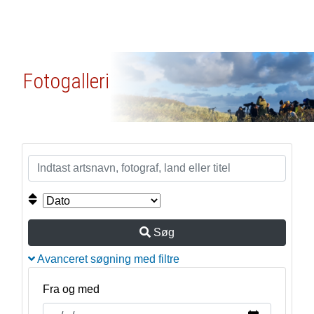
Fotogalleri
Søg
Avanceret søgning med filtre
Fra og med