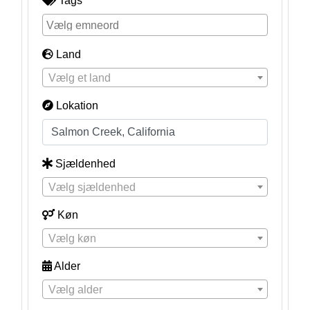
Tags
Land
Vælg et land
Lokation
Sjældenhed
Vælg sjældenhed
Køn
Vælg køn
Alder
Vælg alder