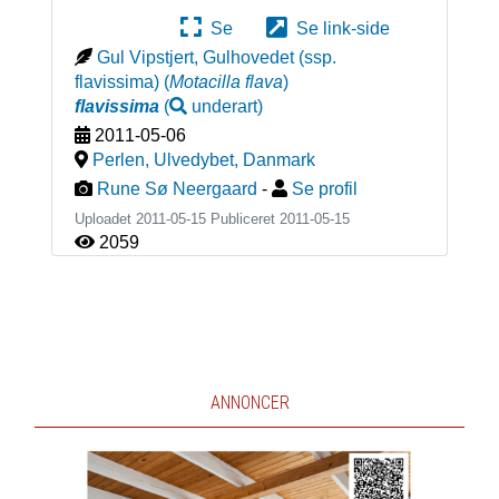
Se
Se link-side
Gul Vipstjert, Gulhovedet (ssp.
flavissima)
(
Motacilla flava
)
flavissima
(
underart
)
2011-05-06
Perlen, Ulvedybet
,
Danmark
Rune Sø Neergaard
-
Se profil
Uploadet 2011-05-15 Publiceret
2011-05-15
2059
ANNONCER