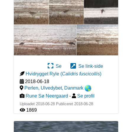
Se
Se link-side
Hvidrygget Ryle
(
Calidris fuscicollis
)
2018-06-18
Perlen, Ulvedybet
,
Danmark
Rune Sø Neergaard
-
Se profil
Uploadet 2018-06-28 Publiceret
2018-06-28
1869