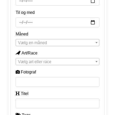
Til og med
Måned
Vælg en måned
Art/Race
Vælg art eller race
Fotograf
Titel