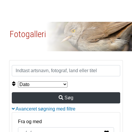
Fotogalleri
Søg
Avanceret søgning med filtre
Fra og med