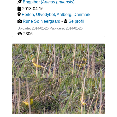
Engpiber
(
Anthus pratensis
)
2013-04-16
Perlen, Ulvedybet, Aalborg
,
Danmark
Rune Sø Neergaard
-
Se profil
Uploadet 2014-01-26 Publiceret
2014-01-26
2306