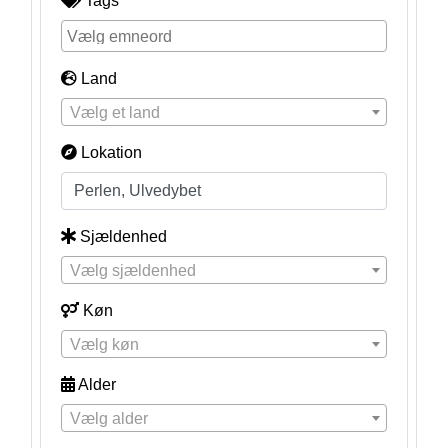
Tags
Land
Vælg et land
Lokation
Sjældenhed
Vælg sjældenhed
Køn
Vælg køn
Alder
Vælg alder