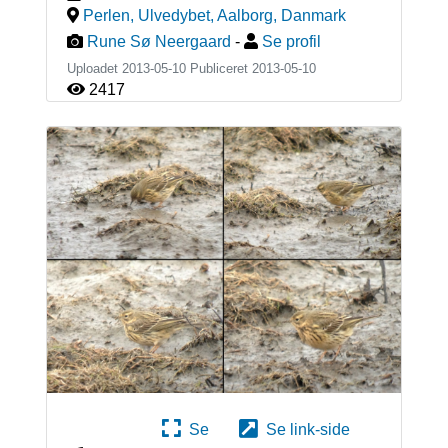
Perlen, Ulvedybet, Aalborg
,
Danmark
Rune Sø Neergaard
-
Se profil
Uploadet 2013-05-10 Publiceret
2013-05-10
2417
Se
Se link-side