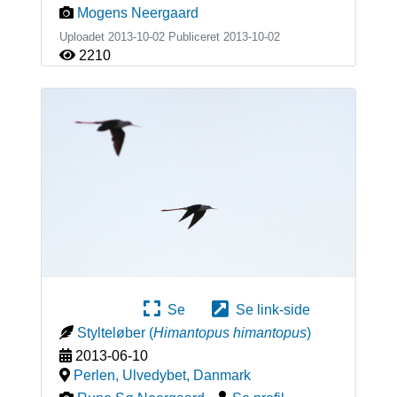
Mogens Neergaard
Uploadet 2013-10-02 Publiceret
2013-10-02
2210
Se
Se link-side
Stylteløber
(
Himantopus himantopus
)
2013-06-10
Perlen, Ulvedybet
,
Danmark