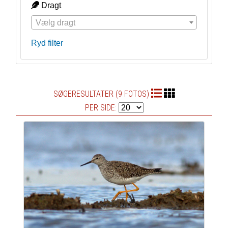
Dragt
Vælg dragt
Ryd filter
SØGERESULTATER (9 FOTOS)
PER SIDE: