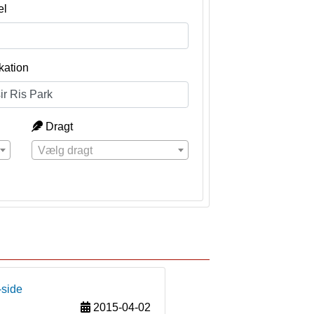
el
kation
Dragt
Vælg dragt
-side
2015-04-02