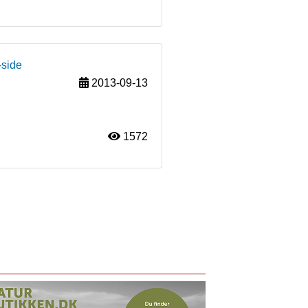
-side
2013-09-13
1572