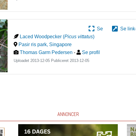
Se
Se link
Laced Woodpecker
(
Picus vittatus
)
Pasir ris park
,
Singapore
Thomas Garm Pedersen
-
Se profil
Uploadet 2013-12-05 Publiceret
2013-12-05
ANNONCER