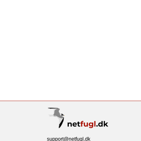
support@netfugl.dk