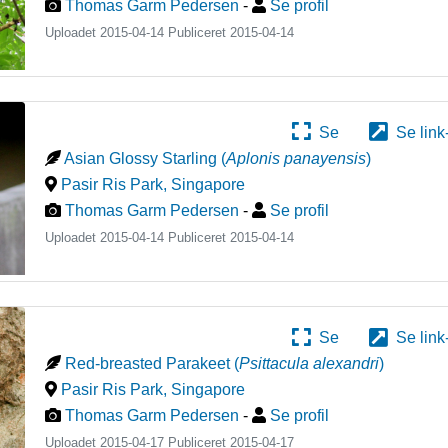
Thomas Garm Pedersen
-
Se profil
Uploadet 2015-04-14 Publiceret
2015-04-14
Se
Se link
Asian Glossy Starling
(
Aplonis panayensis
)
Pasir Ris Park
,
Singapore
Thomas Garm Pedersen
-
Se profil
Uploadet 2015-04-14 Publiceret
2015-04-14
Se
Se link
Red-breasted Parakeet
(
Psittacula alexandri
)
Pasir Ris Park
,
Singapore
Thomas Garm Pedersen
-
Se profil
Uploadet 2015-04-17 Publiceret
2015-04-17