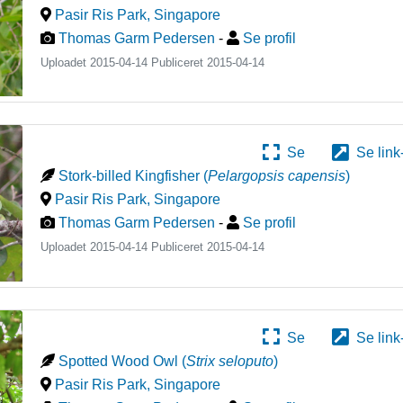
Pasir Ris Park
,
Singapore
Thomas Garm Pedersen
-
Se profil
Uploadet 2015-04-14 Publiceret
2015-04-14
Se
Se link
Stork-billed Kingfisher
(
Pelargopsis capensis
)
Pasir Ris Park
,
Singapore
Thomas Garm Pedersen
-
Se profil
Uploadet 2015-04-14 Publiceret
2015-04-14
Se
Se link
Spotted Wood Owl
(
Strix seloputo
)
Pasir Ris Park
,
Singapore