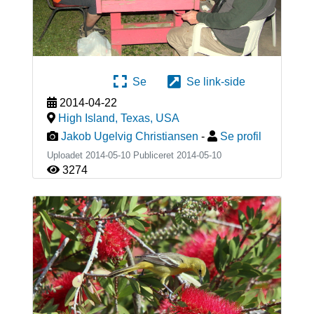
Se
Se link-side
2014-04-22
High Island, Texas
,
USA
Jakob Ugelvig Christiansen
-
Se profil
Uploadet 2014-05-10 Publiceret
2014-05-10
3274