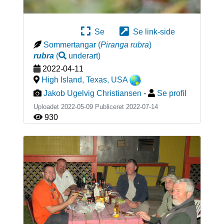
Se
Se link-side
Sommertangar
(
Piranga rubra
)
rubra
(
underart
)
2022-04-11
High Island, Texas
,
USA
Jakob Ugelvig Christiansen
-
Se profil
Uploadet 2022-05-09 Publiceret
2022-07-14
930