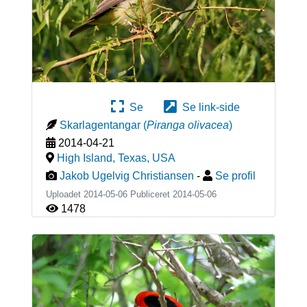
Se
Se link-side
Skarlagentangar
(
Piranga olivacea
)
2014-04-21
High Island, Texas
,
USA
Jakob Ugelvig Christiansen
-
Se profil
Uploadet 2014-05-06 Publiceret
2014-05-06
1478