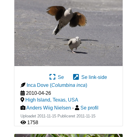
Se
Se link-side
Inca Dove
(
Columbina inca
)
2010-04-26
High Island, Texas
,
USA
Anders Wiig Nielsen
-
Se profil
Uploadet 2011-11-15 Publiceret
2011-11-15
1758