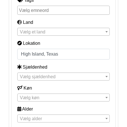
Tags
Land
Vælg et land
Lokation
Sjældenhed
Vælg sjældenhed
Køn
Vælg køn
Alder
Vælg alder