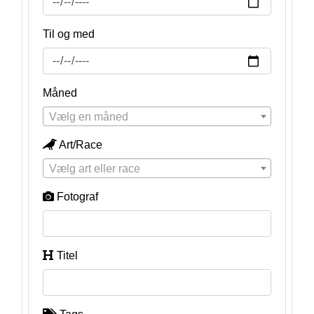
Til og med
Måned
Vælg en måned
Art/Race
Vælg art eller race
Fotograf
Titel