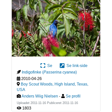
Se
Se link-side
Indigofinke
(
Passerina cyanea
)
2010-04-26
Boy Scout Woods, High Island, Texas
,
USA
Anders Wiig Nielsen
-
Se profil
Uploadet 2011-11-16 Publiceret
2011-11-16
1803