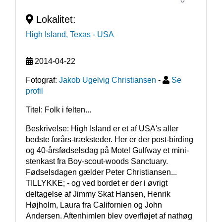
Lokalitet:
High Island, Texas
- USA
2014-04-22
Fotograf:
Jakob Ugelvig Christiansen
-
Se
profil
Titel: Folk i felten...
Beskrivelse: High Island er et af USA's aller 
bedste forårs-træksteder. Her er der post-birding 
og 40-årsfødselsdag på Motel Gulfway et mini-
stenkast fra Boy-scout-woods Sanctuary. 
Fødselsdagen gælder Peter Christiansen... 
TILLYKKE; - og ved bordet er der i øvrigt 
deltagelse af Jimmy Skat Hansen, Henrik 
Højholm, Laura fra Californien og John 
Andersen. Aftenhimlen blev overfløjet af nathøg 