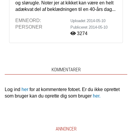
og slørugle. Noter jer at kikket kan være en helt 
adækvat del af beklædningen til en 40-års dag...
EMNEORD:
Uploadet 2014-05-10
PERSONER
Publiceret
2014-05-10
3274
KOMMENTARER
Log ind
her
for at kommentere fotoet. Er du ikke oprettet
som bruger kan du oprette dig som bruger
her.
ANNONCER