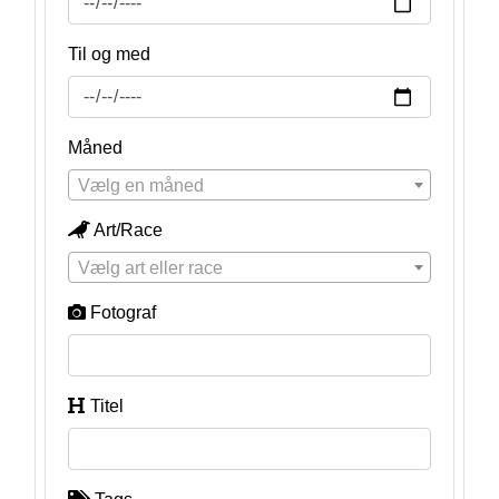
Til og med
Måned
Vælg en måned
Art/Race
Vælg art eller race
Fotograf
Titel