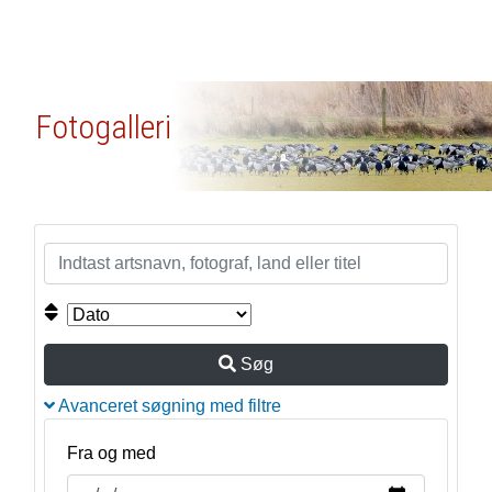
Fotogalleri
Søg
Avanceret søgning med filtre
Fra og med