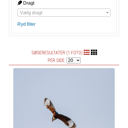
Dragt
Vælg dragt
Ryd filter
SØGERESULTATER (1 FOTO)
PER SIDE: