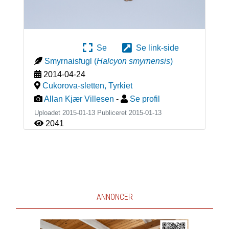
Se
Se link-side
Smyrnaisfugl
(
Halcyon smyrnensis
)
2014-04-24
Cukorova-sletten
,
Tyrkiet
Allan Kjær Villesen
-
Se profil
Uploadet 2015-01-13 Publiceret
2015-01-13
2041
ANNONCER