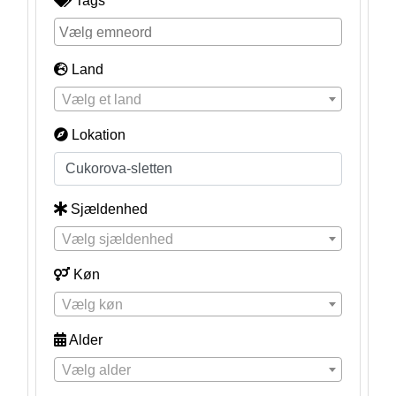
Tags
Land
Vælg et land
Lokation
Sjældenhed
Vælg sjældenhed
Køn
Vælg køn
Alder
Vælg alder