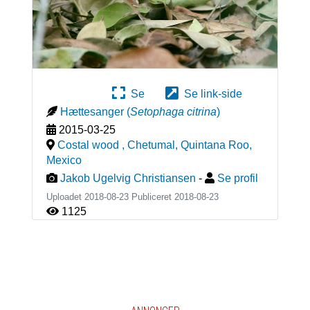
Se
Se link-side
Hættesanger
(
Setophaga citrina
)
2015-03-25
Costal wood , Chetumal, Quintana Roo
,
Mexico
Jakob Ugelvig Christiansen
-
Se profil
Uploadet 2018-08-23 Publiceret
2018-08-23
1125