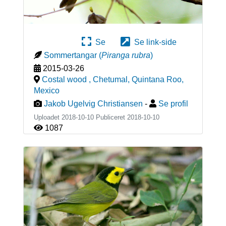
Se
Se link-side
Sommertangar
(
Piranga rubra
)
2015-03-26
Costal wood , Chetumal, Quintana Roo
,
Mexico
Jakob Ugelvig Christiansen
-
Se profil
Uploadet 2018-10-10 Publiceret
2018-10-10
1087