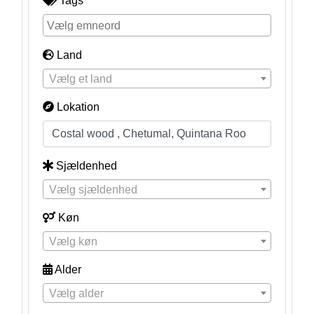
Tags
Land
Vælg et land
Lokation
Sjældenhed
Vælg sjældenhed
Køn
Vælg køn
Alder
Vælg alder