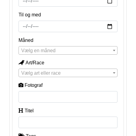
Til og med
Måned
Vælg en måned
Art/Race
Vælg art eller race
Fotograf
Titel