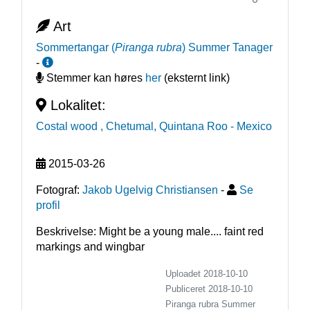
Art
Sommertangar
(
Piranga rubra
)
Summer Tanager
-
Stemmer kan høres
her
(eksternt link)
Lokalitet:
Costal wood , Chetumal, Quintana Roo
- Mexico
2015-03-26
Fotograf:
Jakob Ugelvig Christiansen
-
Se
profil
Beskrivelse: Might be a young male.... faint red 
markings and wingbar
Uploadet 2018-10-10
Publiceret
2018-10-10
Piranga rubra
Summer