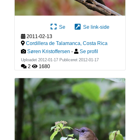
Se
Se link-side
2011-02-13
Cordillera de Talamanca
,
Costa Rica
Søren Kristoffersen
-
Se profil
Uploadet 2012-01-17 Publiceret
2012-01-17
2
1680