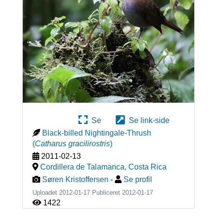
Se
Se link-side
Black-billed Nightingale-Thrush
(
Catharus gracilirostris
)
2011-02-13
Cordillera de Talamanca
,
Costa Rica
Søren Kristoffersen
-
Se profil
Uploadet 2012-01-17 Publiceret
2012-01-17
1422