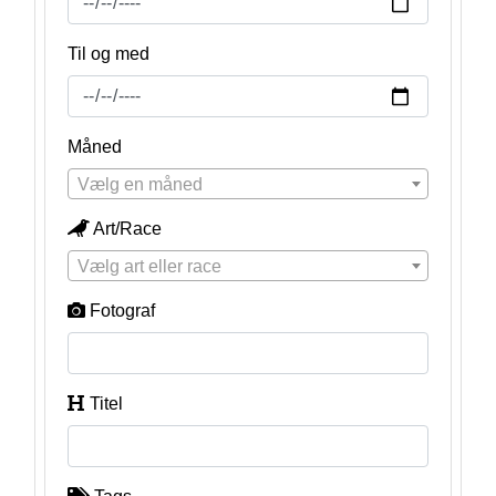
Til og med
Måned
Vælg en måned
Art/Race
Vælg art eller race
Fotograf
Titel