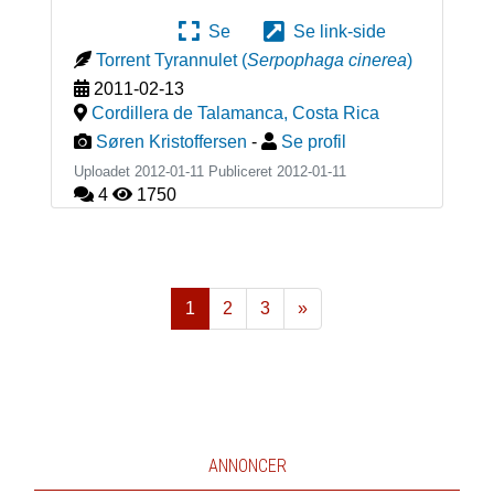
Se
Se link-side
Torrent Tyrannulet
(
Serpophaga cinerea
)
2011-02-13
Cordillera de Talamanca
,
Costa Rica
Søren Kristoffersen
-
Se profil
Uploadet 2012-01-11 Publiceret
2012-01-11
4
1750
1
2
3
»
Næste
ANNONCER