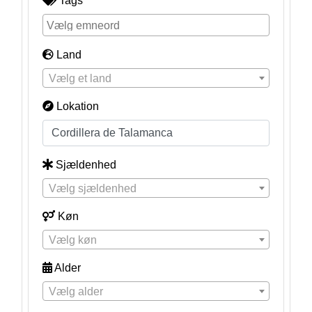
Tags
Land
Vælg et land
Lokation
Sjældenhed
Vælg sjældenhed
Køn
Vælg køn
Alder
Vælg alder