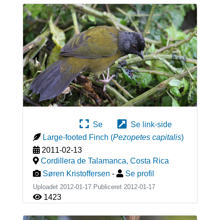
Se
Se link-side
Large-footed Finch
(
Pezopetes capitalis
)
2011-02-13
Cordillera de Talamanca
,
Costa Rica
Søren Kristoffersen
-
Se profil
Uploadet 2012-01-17 Publiceret
2012-01-17
1423