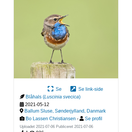
Se
Se link-side
Blåhals
(
Luscinia svecica
)
2021-05-12
Ballum Sluse, Sønderjylland
,
Danmark
Bo Lassen Christiansen
-
Se profil
Uploadet 2021-07-06 Publiceret
2021-07-06