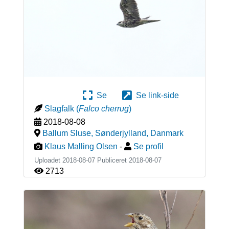
Se
Se link-side
Slagfalk
(
Falco cherrug
)
2018-08-08
Ballum Sluse, Sønderjylland
,
Danmark
Klaus Malling Olsen
-
Se profil
Uploadet 2018-08-07 Publiceret
2018-08-07
2713