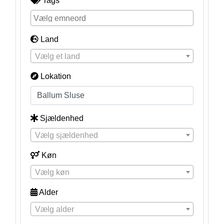
Tags
Land
Vælg et land
Lokation
Sjældenhed
Vælg sjældenhed
Køn
Vælg køn
Alder
Vælg alder