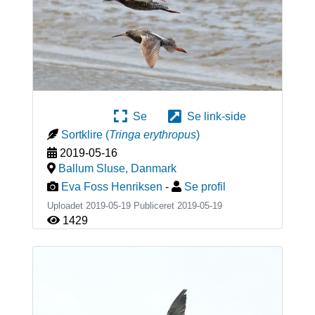
Se
Se link-side
Sortklire
(
Tringa erythropus
)
2019-05-16
Ballum Sluse
,
Danmark
Eva Foss Henriksen
-
Se profil
Uploadet 2019-05-19 Publiceret
2019-05-19
1429