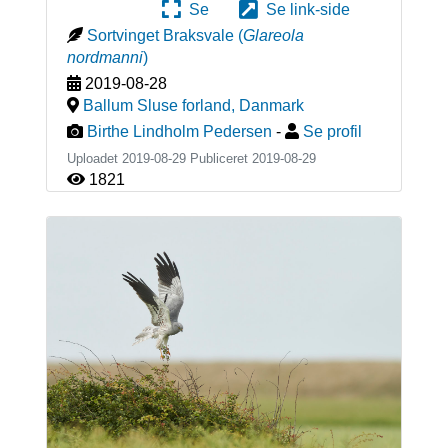
Se
Se link-side
Sortvinget Braksvale
(
Glareola
nordmanni
)
2019-08-28
Ballum Sluse forland
,
Danmark
Birthe Lindholm Pedersen
-
Se profil
Uploadet 2019-08-29 Publiceret
2019-08-29
1821