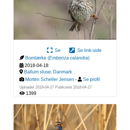
Se
Se link-side
Bomlærke
(
Emberiza calandra
)
2018-04-18
Ballum sluse
,
Danmark
Morten Scheller Jensen
-
Se profil
Uploadet 2018-04-27 Publiceret
2018-04-27
1399