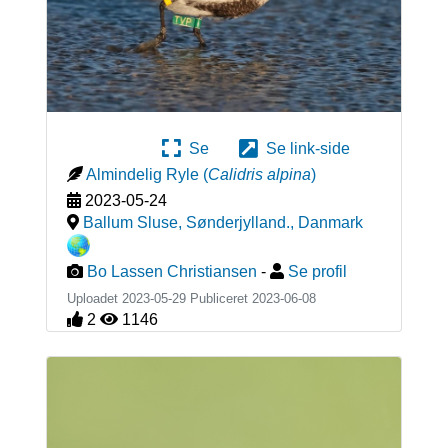
Se
Se link-side
Almindelig Ryle
(
Calidris alpina
)
2023-05-24
Ballum Sluse, Sønderjylland.
,
Danmark
Bo Lassen Christiansen
-
Se profil
Uploadet 2023-05-29 Publiceret
2023-06-08
2
1146