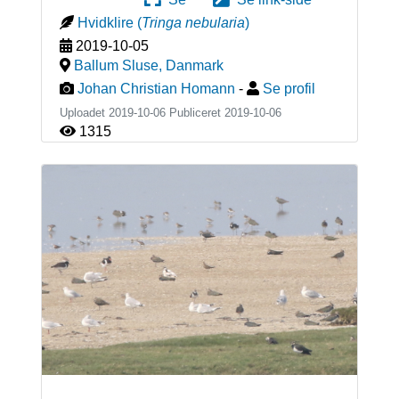
Hvidklire
(
Tringa nebularia
)
2019-10-05
Ballum Sluse
,
Danmark
Johan Christian Homann
-
Se profil
Uploadet 2019-10-06 Publiceret
2019-10-06
1315