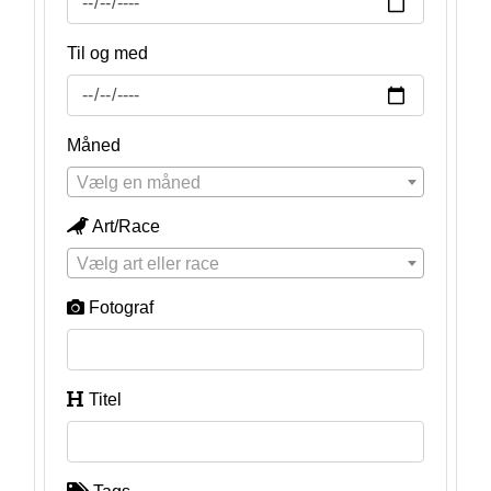
Til og med
Måned
Vælg en måned
Art/Race
Vælg art eller race
Fotograf
Titel