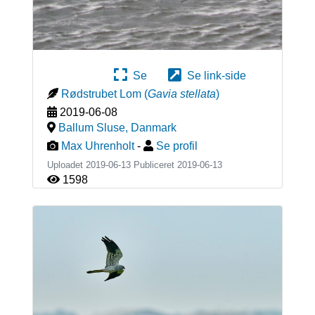
Se
Se link-side
Rødstrubet Lom
(
Gavia stellata
)
2019-06-08
Ballum Sluse
,
Danmark
Max Uhrenholt
-
Se profil
Uploadet 2019-06-13 Publiceret
2019-06-13
1598