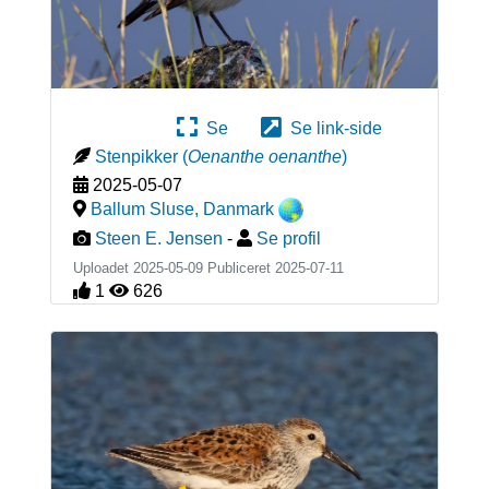
Se
Se link-side
Stenpikker
(
Oenanthe oenanthe
)
2025-05-07
Ballum Sluse
,
Danmark
Steen E. Jensen
-
Se profil
Uploadet 2025-05-09 Publiceret
2025-07-11
1
626