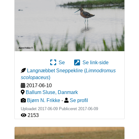
Se
Se link-side
Langnæbbet Sneppeklire
(
Limnodromus
scolopaceus
)
2017-06-10
Ballum Sluse
,
Danmark
Bjørn N. Frikke
-
Se profil
Uploadet 2017-06-09 Publiceret
2017-06-09
2153