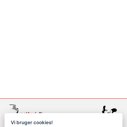
Vi bruger cookies!
support@netfugl.dk