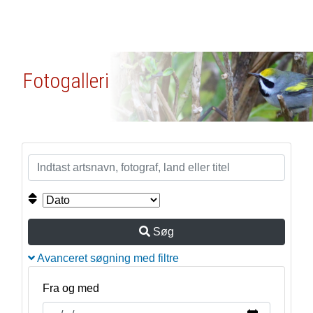
Fotogalleri
Søg
Avanceret søgning med filtre
Fra og med