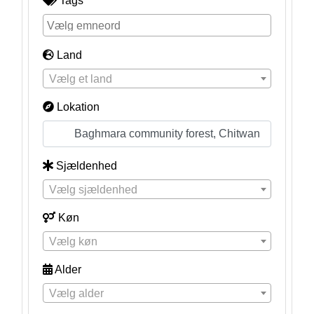
Tags
Land
Vælg et land
Lokation
Sjældenhed
Vælg sjældenhed
Køn
Vælg køn
Alder
Vælg alder