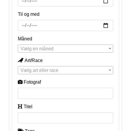
Til og med
Måned
Vælg en måned
Art/Race
Vælg art eller race
Fotograf
Titel