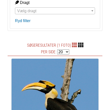
Dragt
Vælg dragt
Ryd filter
SØGERESULTATER (1 FOTO)
PER SIDE: