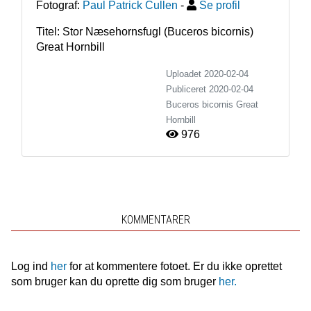
Fotograf:
Paul Patrick Cullen
-
Se profil
Titel: Stor Næsehornsfugl (Buceros bicornis)
Great Hornbill
Uploadet 2020-02-04
Publiceret
2020-02-04
Buceros bicornis
Great
Hornbill
976
KOMMENTARER
Log ind
her
for at kommentere fotoet. Er du ikke oprettet
som bruger kan du oprette dig som bruger
her.