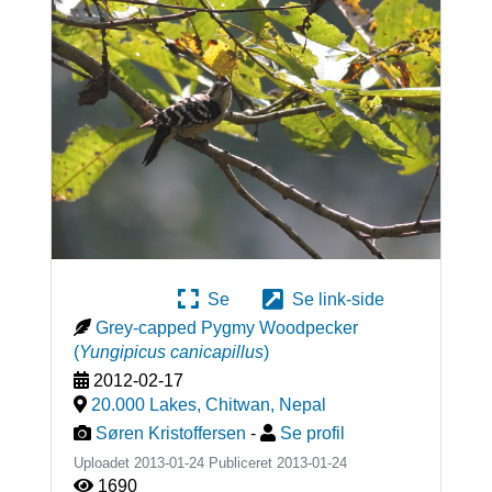
Se
Se link-side
Grey-capped Pygmy Woodpecker
(
Yungipicus canicapillus
)
2012-02-17
20.000 Lakes, Chitwan
,
Nepal
Søren Kristoffersen
-
Se profil
Uploadet 2013-01-24 Publiceret
2013-01-24
1690