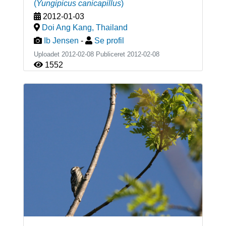
(
Yungipicus canicapillus
)
2012-01-03
Doi Ang Kang
,
Thailand
Ib Jensen
-
Se profil
Uploadet 2012-02-08 Publiceret
2012-02-08
1552