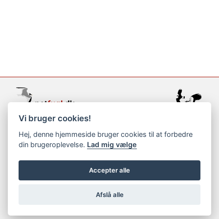
Vi bruger cookies!
support@netfugl.dk
Hej, denne hjemmeside bruger cookies til at forbedre
din brugeroplevelse.
Lad mig vælge
copyright © 2002-2023
Accepter alle
Afslå alle