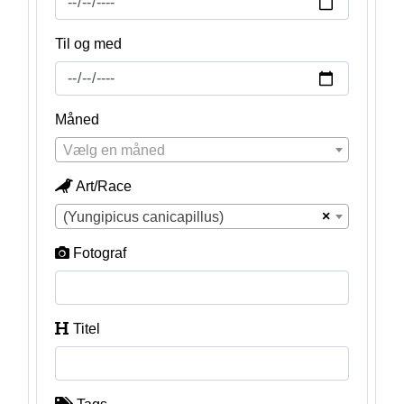
Til og med
Måned
Vælg en måned
Art/Race
×
(Yungipicus canicapillus)
Fotograf
Titel