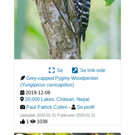
Se
Se link-side
Grey-capped Pygmy Woodpecker
(
Yungipicus canicapillus
)
2019-12-08
20.000 Lakes, Chitwan
,
Nepal
Paul Patrick Cullen
-
Se profil
Uploadet 2020-01-31 Publiceret
2020-01-31
1
1038