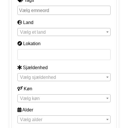
Tags
Land
Vælg et land
Lokation
Sjældenhed
Vælg sjældenhed
Køn
Vælg køn
Alder
Vælg alder