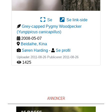
Se
Se link-side
Grey-capped Pygmy Woodpecker
(
Yungipicus canicapillus
)
2008-05-07
Beidaihe
,
Kina
Søren Harding
-
Se profil
Uploadet 2011-08-26 Publiceret
2011-08-26
1425
ANNONCER