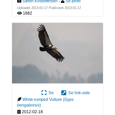
Søren Kristoffersen
-
Se profil
Uploadet 2013-01-17 Publiceret
2013-01-17
1882
Se
Se link-side
White-rumped Vulture
(
Gyps
bengalensis
)
2012-02-18