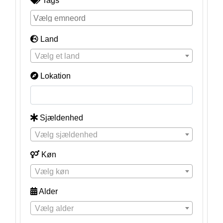
Tags
Land
Vælg et land
Lokation
Sjældenhed
Vælg sjældenhed
Køn
Vælg køn
Alder
Vælg alder