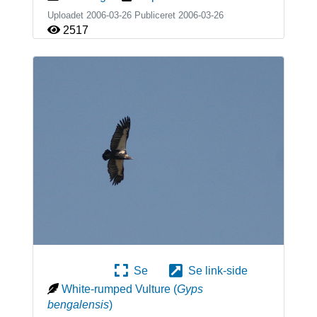
Uploadet 2006-03-26 Publiceret
2006-03-26
2517
Se
Se link-side
White-rumped Vulture
(
Gyps
bengalensis
)