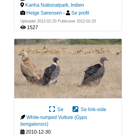
Kanha Nationalpark
,
Indien
Helge Sørensen
-
Se profil
Uploadet 2012-02-20 Publiceret
2012-02-20
1527
Se
Se link-side
White-rumped Vulture
(
Gyps
bengalensis
)
2010-12-30