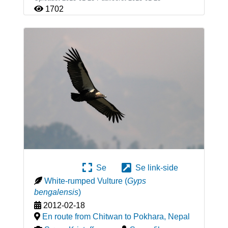
1702
Se
Se link-side
White-rumped Vulture
(
Gyps
bengalensis
)
2012-02-18
En route from Chitwan to Pokhara
,
Nepal