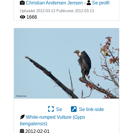
Christian Andersen Jensen
-
Se profil
Uploadet 2012-03-13 Publiceret
2012-03-13
1666
Se
Se link-side
White-rumped Vulture
(
Gyps
bengalensis
)
2012-02-01